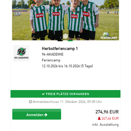
Herbstferiencamp 1
96-AKADEMIE
Feriencamp
12.10.2026 bis 16.10.2026 (5 Tage)
FREIE PLÄTZE VORHANDEN
Anmeldeschluss 11. Oktober 2026, 09:00 Uhr
274,96 EUR
Anmelden
247,46 EUR
inkl. Ausstattung