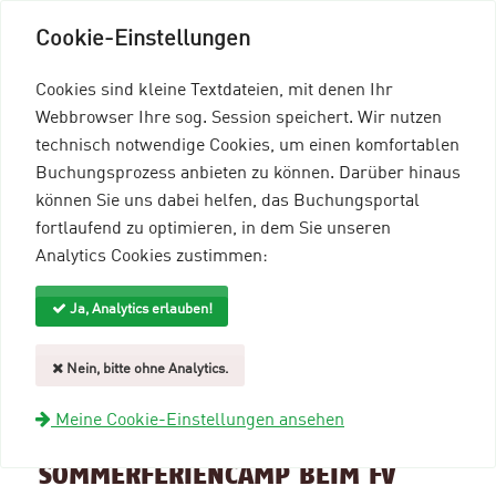
Cookie-Einstellungen
Cookies sind kleine Textdateien, mit denen Ihr
Webbrowser Ihre sog. Session speichert. Wir nutzen
technisch notwendige Cookies, um einen komfortablen
Buchungsprozess anbieten zu können. Darüber hinaus
können Sie uns dabei helfen, das Buchungsportal
Menü einblenden
fortlaufend zu optimieren, in dem Sie unseren
Analytics Cookies zustimmen:
mein96-Profil
Anmelden
Ja, Analytics erlauben!
Suche und Filter
Nein, bitte ohne Analytics.
zurück zur Übersicht
Meine Cookie-Einstellungen ansehen
Veranstaltungsinformationen
SOMMERFERIENCAMP BEIM FV