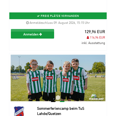
FREIE PLÄTZE VORHANDEN
Anmeldeschluss 09. August 2026, 15:15 Uhr
129,96 EUR
Anmelden
116,96 EUR
inkl. Ausstattung
Sommerferiencamp beim TuS
Lahde/Quetzen