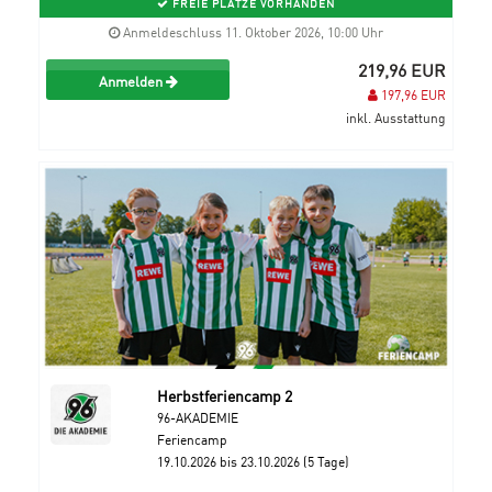
FREIE PLÄTZE VORHANDEN
Anmeldeschluss 11. Oktober 2026, 10:00 Uhr
219,96 EUR
Anmelden
197,96 EUR
inkl. Ausstattung
Herbstferiencamp 2
96-AKADEMIE
Feriencamp
19.10.2026 bis 23.10.2026 (5 Tage)