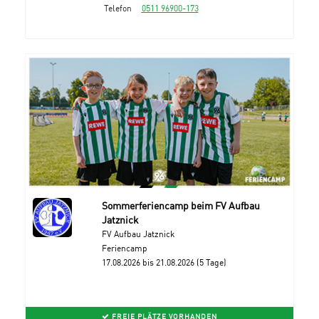
Telefon
0511 96900-173
Sommerferiencamp beim FV Aufbau
Jatznick
FV Aufbau Jatznick
Feriencamp
17.08.2026 bis 21.08.2026 (5 Tage)
FREIE PLÄTZE VORHANDEN