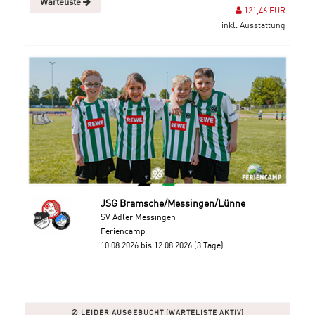
Warteliste
121,46 EUR
inkl. Ausstattung
JSG Bramsche/Messingen/Lünne
SV Adler Messingen
Feriencamp
10.08.2026 bis 12.08.2026 (3 Tage)
LEIDER AUSGEBUCHT (WARTELISTE AKTIV)