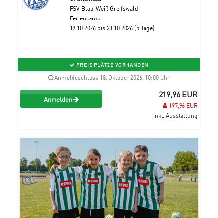
FSV Blau-Weiß Greifswald
Feriencamp
19.10.2026 bis 23.10.2026 (5 Tage)
FREIE PLÄTZE VORHANDEN
Anmeldeschluss 18. Oktober 2026, 10:00 Uhr
219,96 EUR
Anmelden
197,96 EUR
inkl. Ausstattung