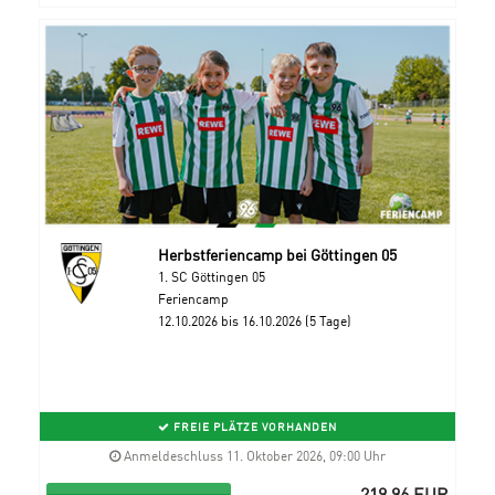
Herbstferiencamp bei Göttingen 05
1. SC Göttingen 05
Feriencamp
12.10.2026 bis 16.10.2026 (5 Tage)
FREIE PLÄTZE VORHANDEN
Anmeldeschluss 11. Oktober 2026, 09:00 Uhr
219,96 EUR