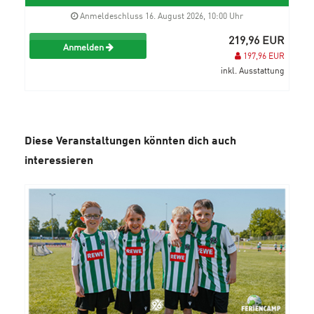
Anmeldeschluss 16. August 2026, 10:00 Uhr
219,96 EUR
Anmelden
197,96 EUR
inkl. Ausstattung
Diese Veranstaltungen könnten dich auch
interessieren