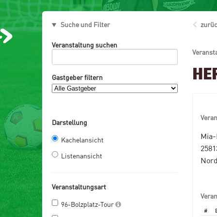
Suche und Filter
zurüc
Veranstaltung suchen
Veranst
HE
Gastgeber filtern
Vera
Darstellung
Mia-
Kachelansicht
258
Listenansicht
Nord
Veranstaltungsart
Vera
96-Bolzplatz-Tour
#