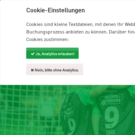
96-Talents+Friends
96-Homepage
EDD
Cookie-Einstellungen
Veranstaltungsangebote
Trainer
Cookies sind kleine Textdateien, mit denen Ihr We
Buchungsprozess anbieten zu können. Darüber hinau
Cookies zustimmen:
Ja, Analytics erlauben!
Nein, bitte ohne Analytics.