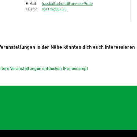
E-Mail
fussballschule@hannover96.de
Telefon
0511 96900-173
Veranstaltungen in der Nähe könnten dich auch interessieren
itere Veranstaltungen entdecken (Feriencamp)