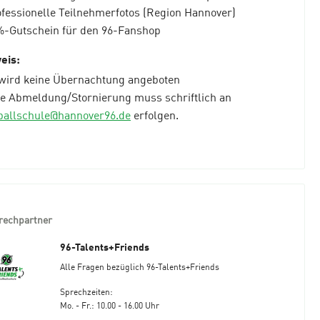
ofessionelle Teilnehmerfotos (Region Hannover)
%-Gutschein für den 96-Fanshop
eis:
 wird keine Übernachtung angeboten
ne Abmeldung/Stornierung muss schriftlich an
ballschule@hannover96.de
erfolgen.
rechpartner
96-Talents+Friends
Alle Fragen bezüglich 96-Talents+Friends
Sprechzeiten:
Mo. - Fr.: 10.00 - 16.00 Uhr