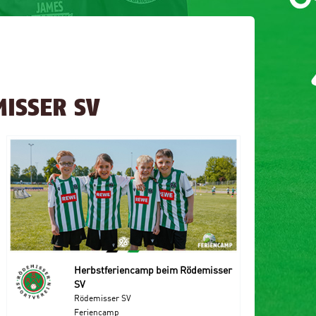
ISSER SV
Herbstferiencamp beim Rödemisser
SV
Rödemisser SV
Feriencamp