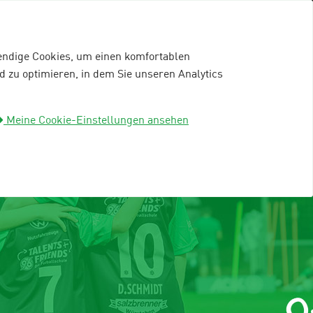
wendige Cookies, um einen komfortablen
 zu optimieren, in dem Sie unseren Analytics
mein96-Profil
Anmelden
Meine Cookie-Einstellungen ansehen