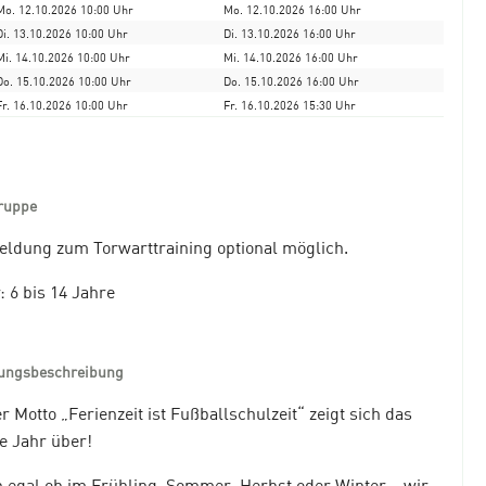
Mo. 12.10.2026 10:00 Uhr
Mo. 12.10.2026 16:00 Uhr
Di. 13.10.2026 10:00 Uhr
Di. 13.10.2026 16:00 Uhr
Mi. 14.10.2026 10:00 Uhr
Mi. 14.10.2026 16:00 Uhr
Do. 15.10.2026 10:00 Uhr
Do. 15.10.2026 16:00 Uhr
Fr. 16.10.2026 10:00 Uhr
Fr. 16.10.2026 15:30 Uhr
ruppe
ldung zum Torwarttraining optional möglich.
: 6 bis 14 Jahre
tungsbeschreibung
r Motto „Ferienzeit ist Fußballschulzeit“ zeigt sich das
e Jahr über!
 egal ob im Frühling, Sommer, Herbst oder Winter – wir