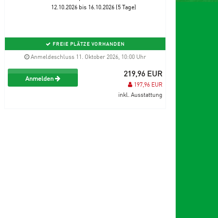
12.10.2026 bis 16.10.2026 (5 Tage)
FREIE PLÄTZE VORHANDEN
Anmeldeschluss 11. Oktober 2026, 10:00 Uhr
219,96 EUR
Anmelden
197,96 EUR
inkl. Ausstattung