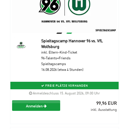
Spieltagscamp Hannover 96 vs. VfL
Wolfsburg
inkl. Eltern-Kind-Ticket
96-Talents+Friends
Spieltagscamps
16.08.2026 (etwa 4 Stunden)
FREIE PLÄTZE VORHANDEN
Anmeldeschluss 15. August 2026, 09:00 Uhr
99,96 EUR
Anmelden
inkl. Ausstattung