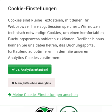
Cookie-Einstellungen
Cookies sind kleine Textdateien, mit denen Ihr
Webbrowser Ihre sog. Session speichert. Wir nutzen
technisch notwendige Cookies, um einen komfortablen
Buchungsprozess anbieten zu können. Darüber hinaus
können Sie uns dabei helfen, das Buchungsportal
Menü einblenden
fortlaufend zu optimieren, in dem Sie unseren
Analytics Cookies zustimmen:
mein96-Profil
Anmelden
Ja, Analytics erlauben!
Suche und Filter
Nein, bitte ohne Analytics.
ANMELDUNG
Meine Cookie-Einstellungen ansehen