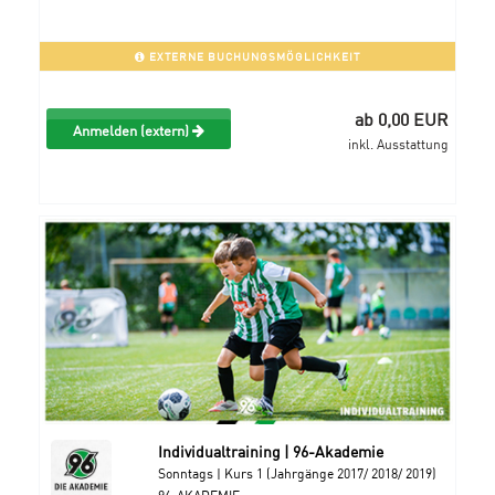
EXTERNE BUCHUNGSMÖGLICHKEIT
ab 0,00 EUR
Anmelden (extern)
inkl. Ausstattung
Individualtraining | 96-Akademie
Sonntags | Kurs 1 (Jahrgänge 2017/ 2018/ 2019)
96-AKADEMIE