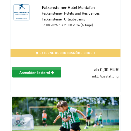
Falkensteiner Hotel Montafon
Falkensteiner Hotels und Residences
Falkensteiner Urlaubscamp
16.08.2026 bis 21.08.2026 (6 Tage)
EXTERNE BUCHUNGSMÖGLICHKEIT
ab 0,00 EUR
Anmelden (extern)
inkl. Ausstattung