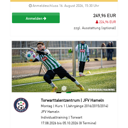
Anmeldeschluss 16. August 2026, 15:30 Uhr
249,96 EUR
Anmelden
224,96 EUR
zzgl. Ausstattung (optional)
Torwarttalentzentrum | JFV Hameln
Montag | Kurs 1 (Jahrgänge 2016/2015/2014)
JFV Hameln
Individualtraining | Torwart
17.08.2026 bis 05.10.2026 (8 Termine)