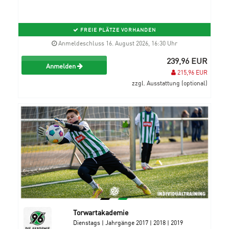
FREIE PLÄTZE VORHANDEN
Anmeldeschluss 16. August 2026, 16:30 Uhr
239,96 EUR
Anmelden
215,96 EUR
zzgl. Ausstattung (optional)
Torwartakademie
Dienstags | Jahrgänge 2017 | 2018 | 2019