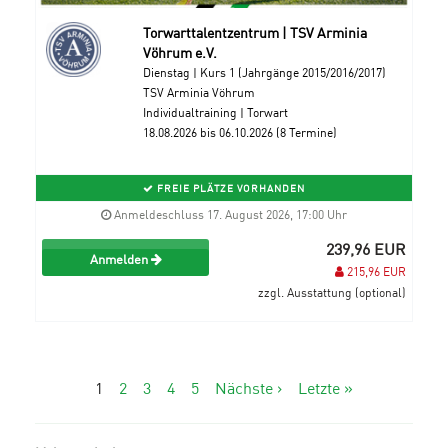
Torwarttalentzentrum | TSV Arminia
Vöhrum e.V.
Dienstag | Kurs 1 (Jahrgänge 2015/2016/2017)
TSV Arminia Vöhrum
Individualtraining | Torwart
18.08.2026 bis 06.10.2026 (8 Termine)
FREIE PLÄTZE VORHANDEN
Anmeldeschluss 17. August 2026, 17:00 Uhr
239,96 EUR
Anmelden
215,96 EUR
zzgl. Ausstattung (optional)
1
2
3
4
5
Nächste ›
Letzte »