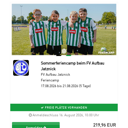
Sommerferiencamp beim FV Aufbau
Jatznick
FV Aufbau Jatznick
Feriencamp
17.08.2026 bis 21.08.2026 (5 Tage)
FREIE PLÄTZE VORHANDEN
Anmeldeschluss 16. August 2026, 10:00 Uhr
219,96 EUR
Anmelden