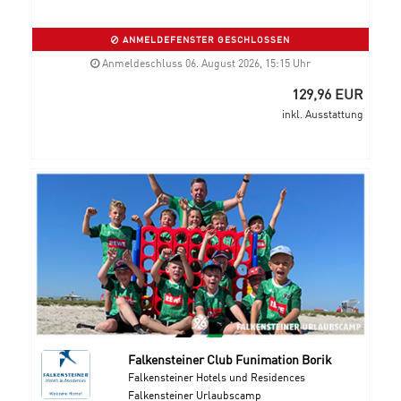
ANMELDEFENSTER GESCHLOSSEN
Anmeldeschluss 06. August 2026, 15:15 Uhr
129,96 EUR
inkl. Ausstattung
Falkensteiner Club Funimation Borik
Falkensteiner Hotels und Residences
Falkensteiner Urlaubscamp