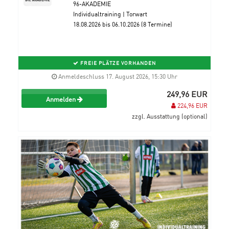
96-AKADEMIE
Individualtraining | Torwart
18.08.2026 bis 06.10.2026 (8 Termine)
FREIE PLÄTZE VORHANDEN
Anmeldeschluss 17. August 2026, 15:30 Uhr
249,96 EUR
Anmelden
224,96 EUR
zzgl. Ausstattung (optional)