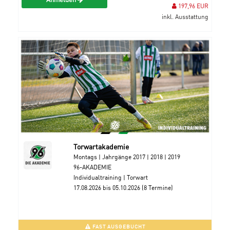
197,96 EUR
inkl. Ausstattung
Torwartakademie
Montags | Jahrgänge 2017 | 2018 | 2019
96-AKADEMIE
Individualtraining | Torwart
17.08.2026 bis 05.10.2026 (8 Termine)
FAST AUSGEBUCHT