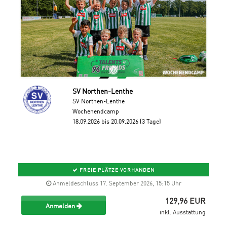
SV Northen-Lenthe
SV Northen-Lenthe
Wochenendcamp
18.09.2026 bis 20.09.2026 (3 Tage)
FREIE PLÄTZE VORHANDEN
Anmeldeschluss 17. September 2026, 15:15 Uhr
129,96 EUR
Anmelden
inkl. Ausstattung