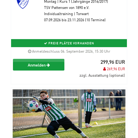
Montag | Kurs 1 (Jahrgänge 2016/2017)
TSV Pattensen von 1890 e.V.
Individualtraining | Torwart
07.09.2026 bis 23.11.2026 (10 Termine)
FREIE PLÄTZE VORHANDEN
Anmeldeschluss 06. September 2026, 15:30 Uhr
299,96 EUR
Anmelden
269,96 EUR
zzgl. Ausstattung (optional)