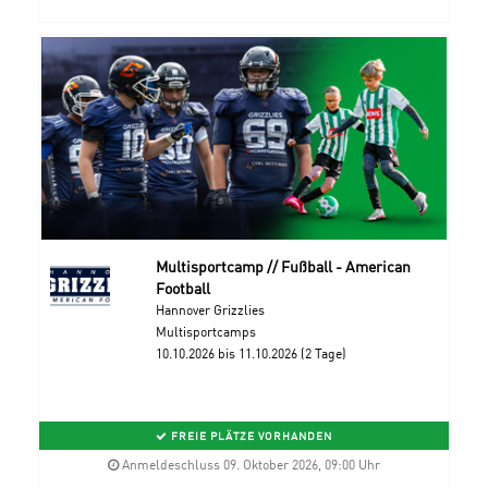
Multisportcamp // Fußball - American
Football
Hannover Grizzlies
Multisportcamps
10.10.2026 bis 11.10.2026 (2 Tage)
FREIE PLÄTZE VORHANDEN
Anmeldeschluss 09. Oktober 2026, 09:00 Uhr