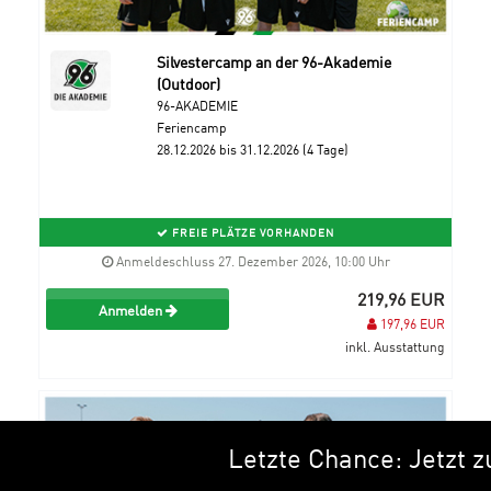
Silvestercamp an der 96-Akademie
(Outdoor)
96-AKADEMIE
Feriencamp
28.12.2026 bis 31.12.2026 (4 Tage)
FREIE PLÄTZE VORHANDEN
Anmeldeschluss 27. Dezember 2026, 10:00 Uhr
219,96 EUR
Anmelden
197,96 EUR
inkl. Ausstattung
Letzte Chance: Jetzt zu de