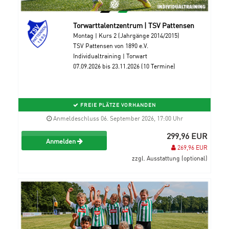
Torwarttalentzentrum | TSV Pattensen
Montag | Kurs 2 (Jahrgänge 2014/2015)
TSV Pattensen von 1890 e.V.
Individualtraining | Torwart
07.09.2026 bis 23.11.2026 (10 Termine)
FREIE PLÄTZE VORHANDEN
Anmeldeschluss 06. September 2026, 17:00 Uhr
299,96 EUR
Anmelden
269,96 EUR
zzgl. Ausstattung (optional)