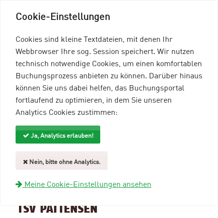
Cookie-Einstellungen
Cookies sind kleine Textdateien, mit denen Ihr
Webbrowser Ihre sog. Session speichert. Wir nutzen
technisch notwendige Cookies, um einen komfortablen
Buchungsprozess anbieten zu können. Darüber hinaus
können Sie uns dabei helfen, das Buchungsportal
Menü einblenden
fortlaufend zu optimieren, in dem Sie unseren
Analytics Cookies zustimmen:
mein96-Profil
Anmelden
Ja, Analytics erlauben!
Suche und Filter
Nein, bitte ohne Analytics.
zurück zur Übersicht
Meine Cookie-Einstellungen ansehen
Veranstaltungsinformationen
TSV PATTENSEN