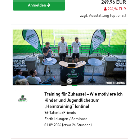
249,96 EUR
Anmelden
224,96 EUR
zzgl. Ausstattung (optional)
Training für Zuhause! – Wie motiviere ich
Kinder und Jugendliche zum
„Heimtraining“ (online)
96-Talents+Friends
Fortbildungen / Seminare
01.09.2026 (etwa 24 Stunden)