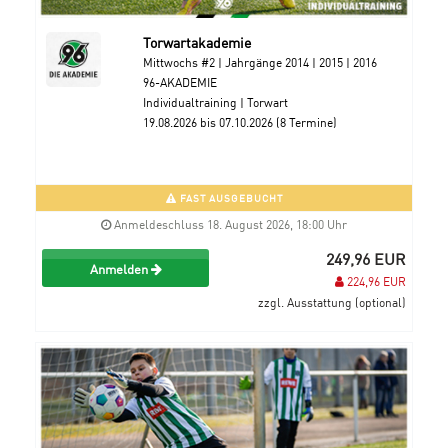
Torwartakademie
Mittwochs #2 | Jahrgänge 2014 | 2015 | 2016
96-AKADEMIE
Individualtraining | Torwart
19.08.2026 bis 07.10.2026 (8 Termine)
FAST AUSGEBUCHT
Anmeldeschluss 18. August 2026, 18:00 Uhr
249,96 EUR
Anmelden
224,96 EUR
zzgl. Ausstattung (optional)