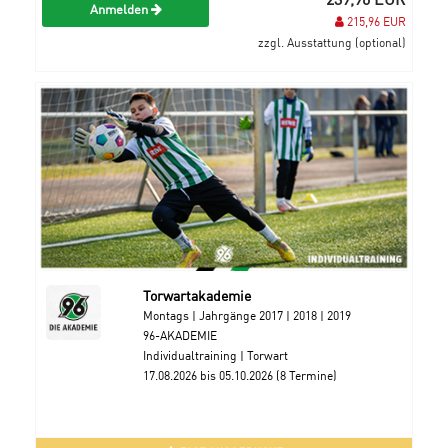
Anmelden
215,96 EUR
zzgl. Ausstattung (optional)
Torwartakademie
Montags | Jahrgänge 2017 | 2018 | 2019
96-AKADEMIE
Individualtraining | Torwart
17.08.2026 bis 05.10.2026 (8 Termine)