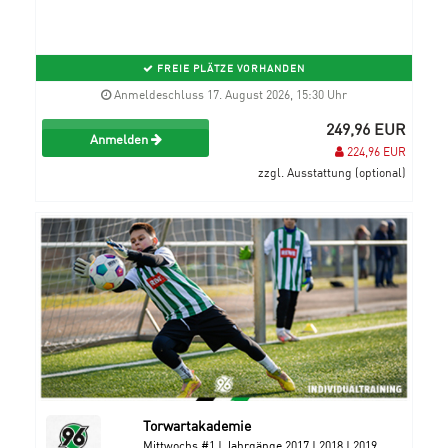
FREIE PLÄTZE VORHANDEN
Anmeldeschluss 17. August 2026, 15:30 Uhr
249,96 EUR
Anmelden
224,96 EUR
zzgl. Ausstattung (optional)
Torwartakademie
Mittwochs #1 | Jahrgänge 2017 | 2018 | 2019