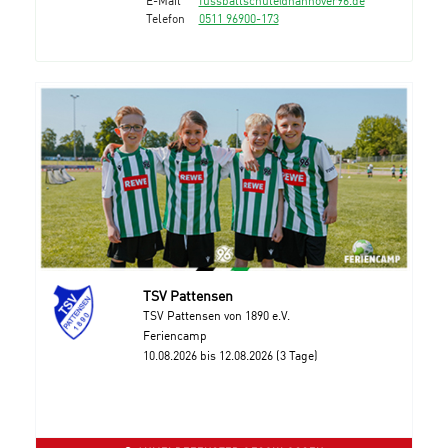
Telefon
0511 96900-173
TSV Pattensen
TSV Pattensen von 1890 e.V.
Feriencamp
10.08.2026 bis 12.08.2026 (3 Tage)