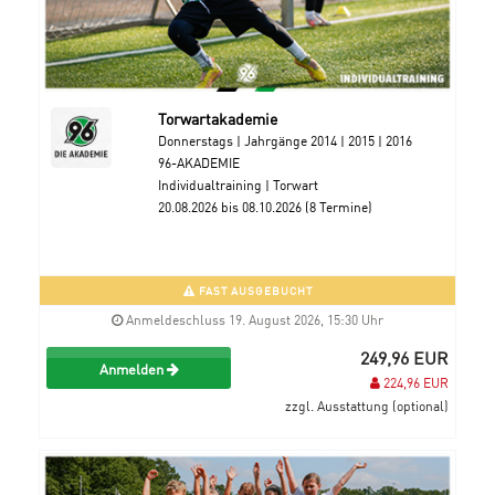
Torwartakademie
Donnerstags | Jahrgänge 2014 | 2015 | 2016
96-AKADEMIE
Individualtraining | Torwart
20.08.2026 bis 08.10.2026 (8 Termine)
FAST AUSGEBUCHT
Anmeldeschluss 19. August 2026, 15:30 Uhr
249,96 EUR
Anmelden
224,96 EUR
zzgl. Ausstattung (optional)