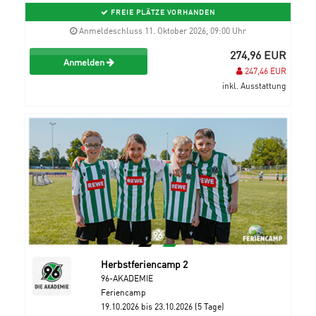
FREIE PLÄTZE VORHANDEN
Anmeldeschluss 11. Oktober 2026, 09:00 Uhr
274,96 EUR
Anmelden
247,46 EUR
inkl. Ausstattung
Herbstferiencamp 2
96-AKADEMIE
Feriencamp
19.10.2026 bis 23.10.2026 (5 Tage)