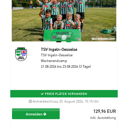
TSV Ingeln-Oesselse
TSV Ingeln-Oesselse
Wochenendcamp
21.08.2026 bis 23.08.2026 (3 Tage)
FREIE PLÄTZE VORHANDEN
Anmeldeschluss 20. August 2026, 15:15 Uhr
129,96 EUR
Anmelden
inkl. Ausstattung