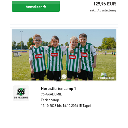
129,96 EUR
Anmelden
inkl. Ausstattung
Herbstferiencamp 1
96-AKADEMIE
Feriencamp
12.10.2026 bis 16.10.2026 (5 Tage)