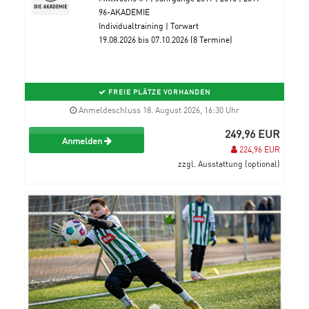
96-AKADEMIE
Individualtraining | Torwart
19.08.2026 bis 07.10.2026 (8 Termine)
FREIE PLÄTZE VORHANDEN
Anmeldeschluss 18. August 2026, 16:30 Uhr
249,96 EUR
Anmelden
224,96 EUR
zzgl. Ausstattung (optional)