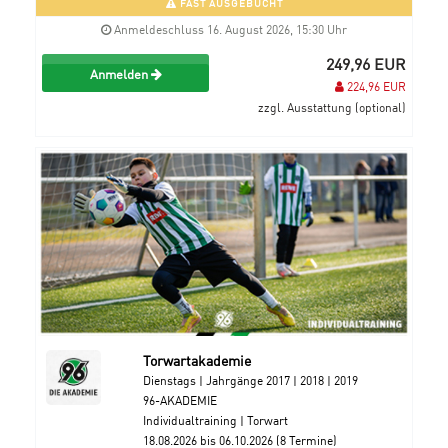
FAST AUSGEBUCHT
Anmeldeschluss 16. August 2026, 15:30 Uhr
249,96 EUR
Anmelden
224,96 EUR
zzgl. Ausstattung (optional)
Torwartakademie
Dienstags | Jahrgänge 2017 | 2018 | 2019
96-AKADEMIE
Individualtraining | Torwart
18.08.2026 bis 06.10.2026 (8 Termine)