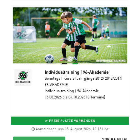
Individualtraining | 96-Akademie
Sonntags | Kurs 3 (Jahrgänge 2012/ 2013/2014)
96-AKADEMIE
Individualtraining | 96-Akademie
16.08.2026 bis 04.10.2026 (8 Termine)
FREIE PLÄTZE VORHANDEN
Anmeldeschluss 15. August 2026, 12:15 Uhr
239,96 EUR