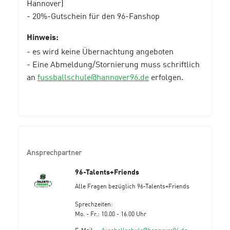
Hannover)
- 20%-Gutschein für den 96-Fanshop
Hinweis:
- es wird keine Übernachtung angeboten
- Eine Abmeldung/Stornierung muss schriftlich
an
fussballschule@hannover96.de
erfolgen.
Ansprechpartner
96-Talents+Friends
Alle Fragen bezüglich 96-Talents+Friends
Sprechzeiten:
Mo. - Fr.: 10.00 - 16.00 Uhr
E-Mail
fussballschule@hannover96.de