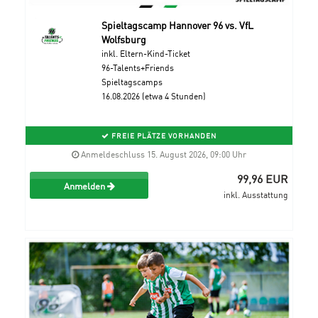
Spieltagscamp Hannover 96 vs. VfL
Wolfsburg
inkl. Eltern-Kind-Ticket
96-Talents+Friends
Spieltagscamps
16.08.2026 (etwa 4 Stunden)
FREIE PLÄTZE VORHANDEN
Anmeldeschluss 15. August 2026, 09:00 Uhr
99,96 EUR
Anmelden
inkl. Ausstattung