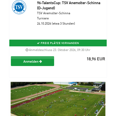
96-TalentsCup: TSV Anemolter-Schinna
(D-Jugend)
TSV Anemolter-Schinna
Turniere
24.10.2026 (etwa 3 Stunden)
FREIE PLÄTZE VORHANDEN
Anmeldeschluss 23. Oktober 2026, 09:30 Uhr
18,96 EUR
Anmelden