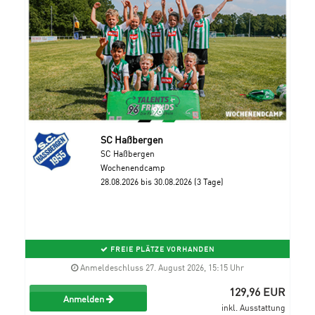
SC Haßbergen
SC Haßbergen
Wochenendcamp
28.08.2026 bis 30.08.2026 (3 Tage)
FREIE PLÄTZE VORHANDEN
Anmeldeschluss 27. August 2026, 15:15 Uhr
129,96 EUR
Anmelden
inkl. Ausstattung