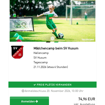
Mädchencamp beim SV Husum
Hallencamp
SV Husum
Tagescamp
21.11.2026 (etwa 6 Stunden)
FREIE PLÄTZE VORHANDEN
Anmeldeschluss 20. November 2026, 10:00 Uhr
74,96 EUR
Anmelden
inkl. Ausstattung