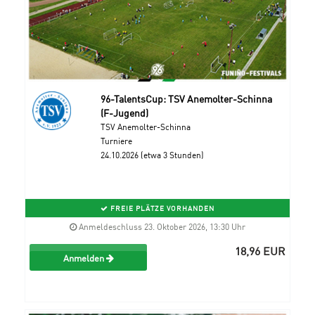
96-TalentsCup: TSV Anemolter-Schinna
(F-Jugend)
TSV Anemolter-Schinna
Turniere
24.10.2026 (etwa 3 Stunden)
FREIE PLÄTZE VORHANDEN
Anmeldeschluss 23. Oktober 2026, 13:30 Uhr
18,96 EUR
Anmelden