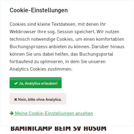
Cookie-Einstellungen
Cookies sind kleine Textdateien, mit denen Ihr
Webbrowser Ihre sog. Session speichert. Wir nutzen
technisch notwendige Cookies, um einen komfortablen
Buchungsprozess anbieten zu können. Darüber hinaus
können Sie uns dabei helfen, das Buchungsportal
Menü einblenden
fortlaufend zu optimieren, in dem Sie unseren
Analytics Cookies zustimmen:
mein96-Profil
Anmelden
Ja, Analytics erlauben!
Suche und Filter
Nein, bitte ohne Analytics.
zurück zur Übersicht
Meine Cookie-Einstellungen ansehen
Veranstaltungsinformationen
BAMINICAMP BEIM SV HUSUM