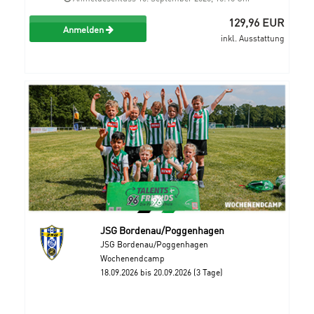
129,96 EUR
Anmelden
inkl. Ausstattung
JSG Bordenau/Poggenhagen
JSG Bordenau/Poggenhagen
Wochenendcamp
18.09.2026 bis 20.09.2026 (3 Tage)