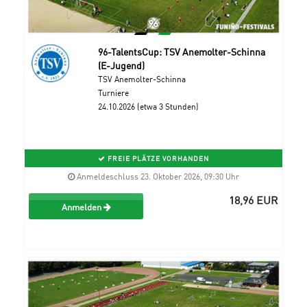
96-TalentsCup: TSV Anemolter-Schinna
(E-Jugend)
TSV Anemolter-Schinna
Turniere
24.10.2026 (etwa 3 Stunden)
FREIE PLÄTZE VORHANDEN
Anmeldeschluss 23. Oktober 2026, 09:30 Uhr
18,96 EUR
Anmelden