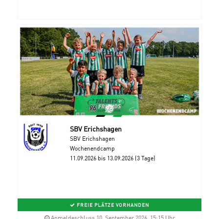
SBV Erichshagen
SBV Erichshagen
Wochenendcamp
11.09.2026 bis 13.09.2026 (3 Tage)
FREIE PLÄTZE VORHANDEN
Anmeldeschluss 10. September 2026, 15:15 Uhr