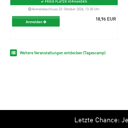
FREIE PLÄTZE VORHANDEN
Anmeldeschluss 23. Oktober 2026, 13:30 Uhr
18,96 EUR
Anmelden
Weitere Veranstaltungen entdecken (Tagescamp)
Letzte Chance: Jet