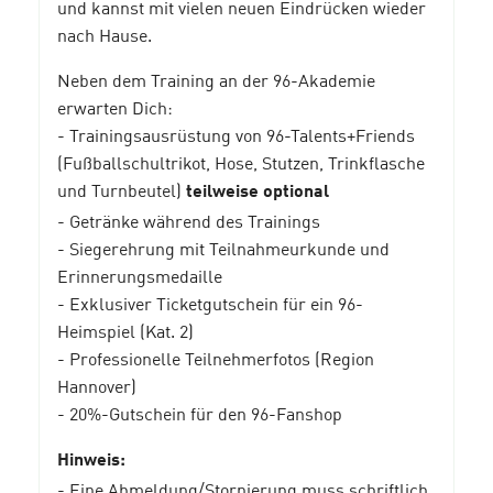
und kannst mit vielen neuen Eindrücken wieder
nach Hause.
Neben dem Training an der 96-Akademie
erwarten Dich:
- Trainingsausrüstung von 96-Talents+Friends
(Fußballschultrikot, Hose, Stutzen, Trinkflasche
und Turnbeutel)
teilweise optional
- Getränke während des Trainings
- Siegerehrung mit Teilnahmeurkunde und
Erinnerungsmedaille
- Exklusiver Ticketgutschein für ein 96-
Heimspiel (Kat. 2)
- Professionelle Teilnehmerfotos (Region
Hannover)
- 20%-Gutschein für den 96-Fanshop
Hinweis:
- Eine Abmeldung/Stornierung muss schriftlich