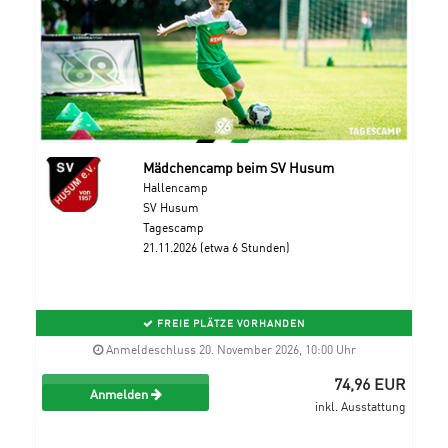
Mädchencamp beim SV Husum
Hallencamp
SV Husum
Tagescamp
21.11.2026 (etwa 6 Stunden)
FREIE PLÄTZE VORHANDEN
Anmeldeschluss 20. November 2026, 10:00 Uhr
74,96 EUR
Anmelden
inkl. Ausstattung