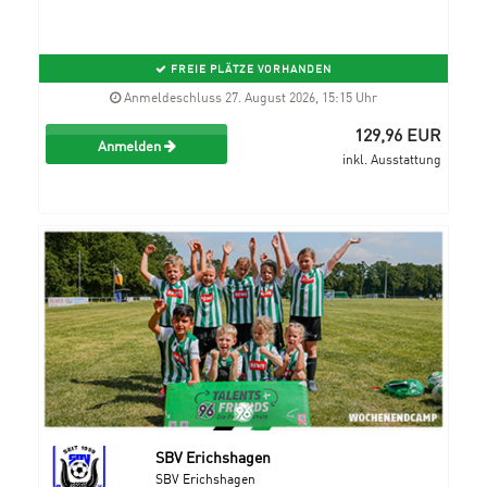
FREIE PLÄTZE VORHANDEN
Anmeldeschluss 27. August 2026, 15:15 Uhr
129,96 EUR
Anmelden
inkl. Ausstattung
SBV Erichshagen
SBV Erichshagen