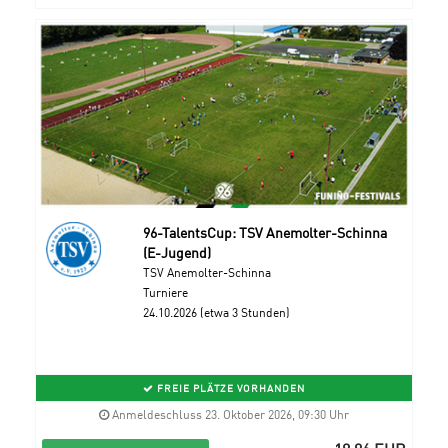
96-TalentsCup: TSV Anemolter-Schinna
(E-Jugend)
TSV Anemolter-Schinna
Turniere
24.10.2026 (etwa 3 Stunden)
FREIE PLÄTZE VORHANDEN
Anmeldeschluss 23. Oktober 2026, 09:30 Uhr
18,96 EUR