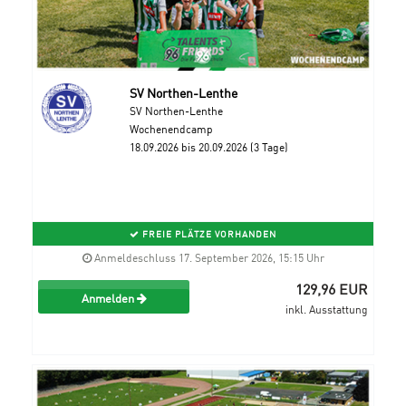
SV Northen-Lenthe
SV Northen-Lenthe
Wochenendcamp
18.09.2026 bis 20.09.2026 (3 Tage)
FREIE PLÄTZE VORHANDEN
Anmeldeschluss 17. September 2026, 15:15 Uhr
129,96 EUR
Anmelden
inkl. Ausstattung