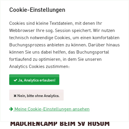
Cookie-Einstellungen
Cookies sind kleine Textdateien, mit denen Ihr
Webbrowser Ihre sog. Session speichert. Wir nutzen
technisch notwendige Cookies, um einen komfortablen
Buchungsprozess anbieten zu können. Darüber hinaus
können Sie uns dabei helfen, das Buchungsportal
Menü einblenden
fortlaufend zu optimieren, in dem Sie unseren
Analytics Cookies zustimmen:
mein96-Profil
Anmelden
Ja, Analytics erlauben!
Suche und Filter
Nein, bitte ohne Analytics.
zurück zur Übersicht
Meine Cookie-Einstellungen ansehen
Veranstaltungsinformationen
MÄDCHENCAMP BEIM SV HUSUM