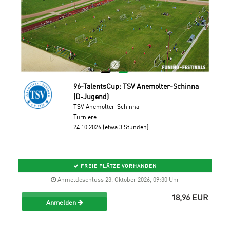
96-TalentsCup: TSV Anemolter-Schinna
(D-Jugend)
TSV Anemolter-Schinna
Turniere
24.10.2026 (etwa 3 Stunden)
FREIE PLÄTZE VORHANDEN
Anmeldeschluss 23. Oktober 2026, 09:30 Uhr
18,96 EUR
Anmelden