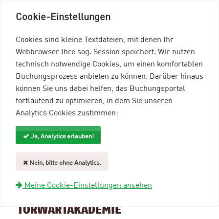
Cookie-Einstellungen
Cookies sind kleine Textdateien, mit denen Ihr
Webbrowser Ihre sog. Session speichert. Wir nutzen
technisch notwendige Cookies, um einen komfortablen
Buchungsprozess anbieten zu können. Darüber hinaus
können Sie uns dabei helfen, das Buchungsportal
Menü einblenden
fortlaufend zu optimieren, in dem Sie unseren
Analytics Cookies zustimmen:
mein96-Profil
Anmelden
Ja, Analytics erlauben!
Suche und Filter
Nein, bitte ohne Analytics.
zurück zur Übersicht
Meine Cookie-Einstellungen ansehen
Veranstaltungsinformationen
TORWARTAKADEMIE