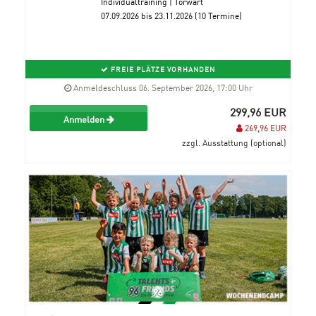
Individualtraining | Torwart
07.09.2026 bis 23.11.2026 (10 Termine)
FREIE PLÄTZE VORHANDEN
Anmeldeschluss 06. September 2026, 17:00 Uhr
299,96 EUR
Anmelden
269,96 EUR
zzgl. Ausstattung (optional)