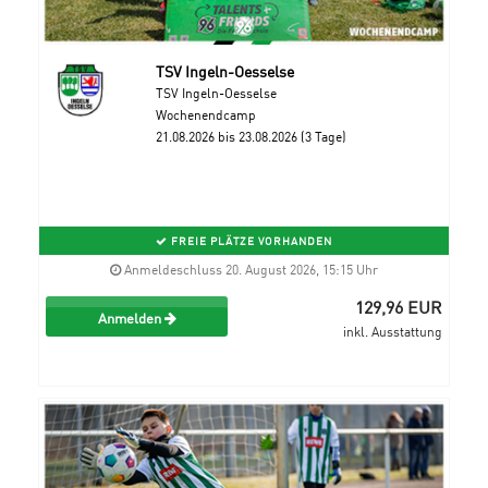
TSV Ingeln-Oesselse
TSV Ingeln-Oesselse
Wochenendcamp
21.08.2026 bis 23.08.2026 (3 Tage)
FREIE PLÄTZE VORHANDEN
Anmeldeschluss 20. August 2026, 15:15 Uhr
129,96 EUR
Anmelden
inkl. Ausstattung