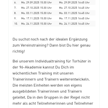
6.
Mo. 29.09.2025 15:30 Uhr
Mo. 29.09.2025 16:45 Uhr
7.
Mo. 27.10.2025 15:30 Uhr
Mo. 27.10.2025 16:45 Uhr
8.
Mo. 03.11.2025 15:30 Uhr
Mo. 03.11.2025 16:45 Uhr
9.
Mo. 17.11.2025 15:30 Uhr
Mo. 17.11.2025 16:45 Uhr
10.
Mo. 24.11.2025 15:30 Uhr
Mo. 24.11.2025 16:45 Uhr
Du suchst noch nach der idealen Ergänzung
zum Vereinstraining? Dann bist Du hier genau
richtig!
Bei unserem Individualtraining für Torhüter in
der 96-Akademie kannst Du Dich im
wöchentlichen Training mit unseren
Trainerinnern und Trainern weiterentwickeln.
Die meisten Einheiten werden von eigens
ausgebildeten Trainerinnen und Trainern
geleitet. Da in den Gruppen in der Regel nicht
mehr als acht Teilnehmerinnen und Teilnehmer