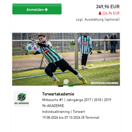
249,96 EUR
Anmelden
224,96 EUR
zzgl. Ausstattung (optional)
Torwartakademie
Mittwochs #1 | Jahrgänge 2017 | 2018 | 2019
96-AKADEMIE
Individualtraining | Torwart
19.08.2026 bis 07.10.2026 (8 Termine)