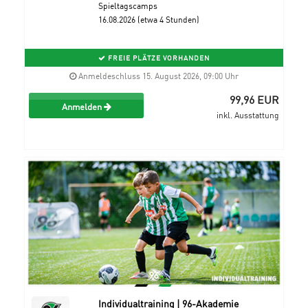
Spieltagscamps
16.08.2026 (etwa 4 Stunden)
FREIE PLÄTZE VORHANDEN
Anmeldeschluss 15. August 2026, 09:00 Uhr
99,96 EUR
Anmelden
inkl. Ausstattung
Individualtraining | 96-Akademie