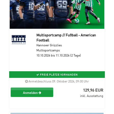
Multisportcamp // Fußball - American
Football
Hannover Grizzlies
Multisportcamps
10.10.2026 bis 11.10.2026 (2 Tage)
FREIE PLÄTZE VORHANDEN
Anmeldeschluss 09. Oktober 2026, 09:00 Uhr
129,96 EUR
Anmelden
inkl. Ausstattung