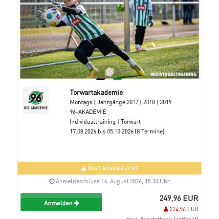
Torwartakademie
Montags | Jahrgänge 2017 | 2018 | 2019
96-AKADEMIE
Individualtraining | Torwart
17.08.2026 bis 05.10.2026 (8 Termine)
FAST AUSGEBUCHT
Anmeldeschluss 16. August 2026, 15:30 Uhr
249,96 EUR
Anmelden
224,96 EUR
zzgl. Ausstattung (optional)