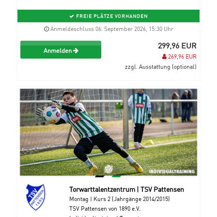
FREIE PLÄTZE VORHANDEN
Anmeldeschluss 06. September 2026, 15:30 Uhr
299,96 EUR
Anmelden
269,96 EUR
zzgl. Ausstattung (optional)
Torwarttalentzentrum | TSV Pattensen
Montag | Kurs 2 (Jahrgänge 2014/2015)
TSV Pattensen von 1890 e.V.