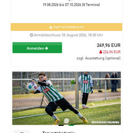
19.08.2026 bis 07.10.2026 (8 Termine)
FAST AUSGEBUCHT
Anmeldeschluss 18. August 2026, 18:00 Uhr
249,96 EUR
Anmelden
224,96 EUR
zzgl. Ausstattung (optional)
Torwartakademie