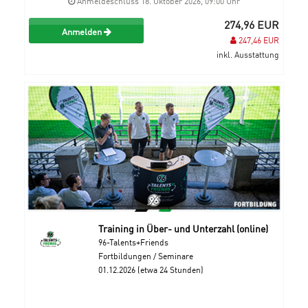
Anmeldeschluss 18. Oktober 2026, 09:00 Uhr
274,96 EUR
Anmelden
247,46 EUR
inkl. Ausstattung
Training in Über- und Unterzahl (online)
96-Talents+Friends
Fortbildungen / Seminare
01.12.2026 (etwa 24 Stunden)