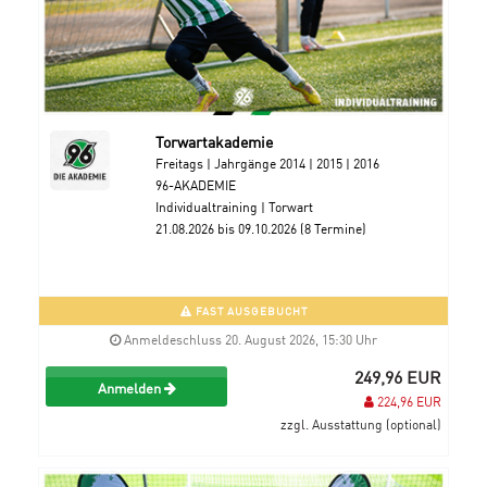
Torwartakademie
Freitags | Jahrgänge 2014 | 2015 | 2016
96-AKADEMIE
Individualtraining | Torwart
21.08.2026 bis 09.10.2026 (8 Termine)
FAST AUSGEBUCHT
Anmeldeschluss 20. August 2026, 15:30 Uhr
249,96 EUR
Anmelden
224,96 EUR
zzgl. Ausstattung (optional)