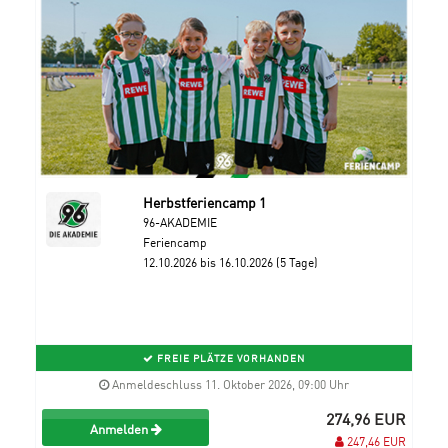
Herbstferiencamp 1
96-AKADEMIE
Feriencamp
12.10.2026 bis 16.10.2026 (5 Tage)
FREIE PLÄTZE VORHANDEN
Anmeldeschluss 11. Oktober 2026, 09:00 Uhr
274,96 EUR
Anmelden
247,46 EUR