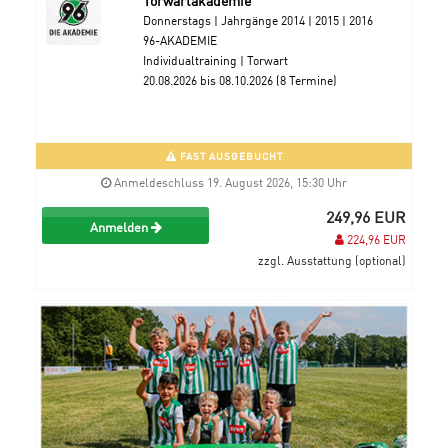
Donnerstags | Jahrgänge 2014 | 2015 | 2016
96-AKADEMIE
Individualtraining | Torwart
20.08.2026 bis 08.10.2026 (8 Termine)
FAST AUSGEBUCHT
Anmeldeschluss 19. August 2026, 15:30 Uhr
249,96 EUR
Anmelden
224,96 EUR
zzgl. Ausstattung (optional)