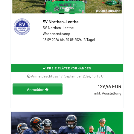
SV Northen-Lenthe
SV Northen-Lenthe
Wochenendcamp
18.09.2026 bis 20.09.2026 (3 Tage)
FREIE PLÄTZE VORHANDEN
Anmeldeschluss 17. September 2026, 15:15 Uhr
129,96 EUR
Anmelden
inkl. Ausstattung