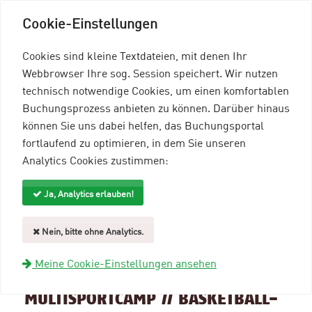
Cookie-Einstellungen
Cookies sind kleine Textdateien, mit denen Ihr
Webbrowser Ihre sog. Session speichert. Wir nutzen
technisch notwendige Cookies, um einen komfortablen
Buchungsprozess anbieten zu können. Darüber hinaus
können Sie uns dabei helfen, das Buchungsportal
Menü einblenden
fortlaufend zu optimieren, in dem Sie unseren
Analytics Cookies zustimmen:
mein96-Profil
Anmelden
Ja, Analytics erlauben!
Suche und Filter
Nein, bitte ohne Analytics.
zurück zur Übersicht
Meine Cookie-Einstellungen ansehen
Veranstaltungsinformationen
MULTISPORTCAMP // BASKETBALL-