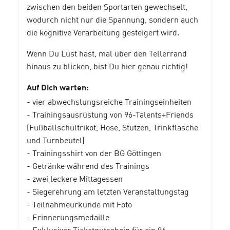
zwischen den beiden Sportarten gewechselt,
wodurch nicht nur die Spannung, sondern auch
die kognitive Verarbeitung gesteigert wird.
Wenn Du Lust hast, mal über den Tellerrand
hinaus zu blicken, bist Du hier genau richtig!
Auf Dich warten:
- vier abwechslungsreiche Trainingseinheiten
- Trainingsausrüstung von 96-Talents+Friends
(Fußballschultrikot, Hose, Stutzen, Trinkflasche
und Turnbeutel)
- Trainingsshirt von der BG Göttingen
- Getränke während des Trainings
- zwei leckere Mittagessen
- Siegerehrung am letzten Veranstaltungstag
- Teilnahmeurkunde mit Foto
- Erinnerungsmedaille
- Exklusiver Ticketgutschein für ein 96-