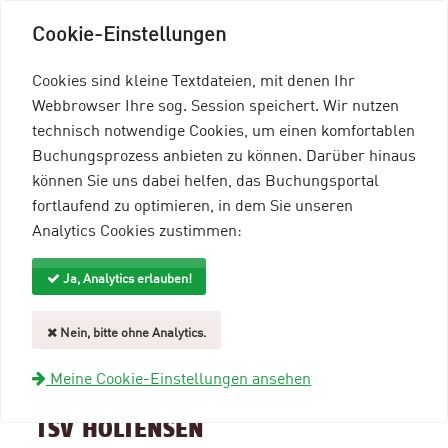
Cookie-Einstellungen
Cookies sind kleine Textdateien, mit denen Ihr
Webbrowser Ihre sog. Session speichert. Wir nutzen
technisch notwendige Cookies, um einen komfortablen
Buchungsprozess anbieten zu können. Darüber hinaus
können Sie uns dabei helfen, das Buchungsportal
Menü einblenden
fortlaufend zu optimieren, in dem Sie unseren
Analytics Cookies zustimmen:
mein96-Profil
Anmelden
Ja, Analytics erlauben!
Suche und Filter
Nein, bitte ohne Analytics.
zurück zur Übersicht
Meine Cookie-Einstellungen ansehen
Veranstaltungsinformationen
TSV HOLTENSEN