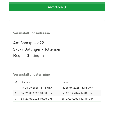
Anmelden
Veranstaltungsadresse
Am Sportplatz 22
37079 Göttingen-Holtensen
Region Göttingen
Veranstaltungstermine
#
Beginn
Ende
1.
Fr. 25.09.2026 15:15 Uhr
Fr. 25.09.2026 18:15 Uhr
2.
Sa. 26.09.2026 10:00 Uhr
Sa. 26.09.2026 16:00 Uhr
3.
So. 27.09.2026 10:00 Uhr
So. 27.09.2026 12:30 Uhr