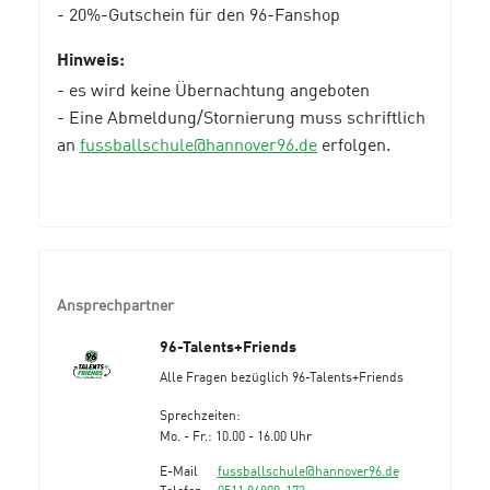
- 20%-Gutschein für den 96-Fanshop
Hinweis:
- es wird keine Übernachtung angeboten
- Eine Abmeldung/Stornierung muss schriftlich
an
fussballschule@hannover96.de
erfolgen.
Ansprechpartner
96-Talents+Friends
Alle Fragen bezüglich 96-Talents+Friends
Sprechzeiten:
Mo. - Fr.: 10.00 - 16.00 Uhr
E-Mail
fussballschule@hannover96.de
Telefon
0511 96900-173