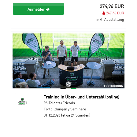
274,96 EUR
Anmelden
247,46 EUR
inkl. Ausstattung
Training in Über- und Unterzahl (online)
96-Talents+Friends
Fortbildungen / Seminare
01.12.2026 (etwa 24 Stunden)