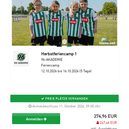
Herbstferiencamp 1
96-AKADEMIE
Feriencamp
12.10.2026 bis 16.10.2026 (5 Tage)
FREIE PLÄTZE VORHANDEN
Anmeldeschluss 11. Oktober 2026, 09:00 Uhr
274,96 EUR
Anmelden
247,46 EUR
inkl. Ausstattung