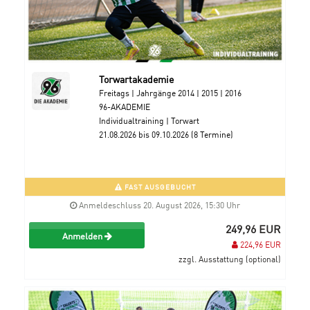
Torwartakademie
Freitags | Jahrgänge 2014 | 2015 | 2016
96-AKADEMIE
Individualtraining | Torwart
21.08.2026 bis 09.10.2026 (8 Termine)
FAST AUSGEBUCHT
Anmeldeschluss 20. August 2026, 15:30 Uhr
249,96 EUR
Anmelden
224,96 EUR
zzgl. Ausstattung (optional)