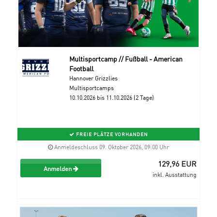
Multisportcamp // Fußball - American
Football
Hannover Grizzlies
Multisportcamps
10.10.2026 bis 11.10.2026 (2 Tage)
FREIE PLÄTZE VORHANDEN
Anmeldeschluss 09. Oktober 2026, 09:00 Uhr
129,96 EUR
Anmelden
inkl. Ausstattung