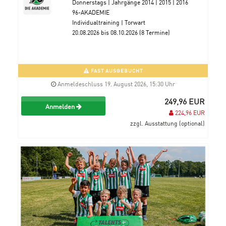
Donnerstags | Jahrgänge 2014 | 2015 | 2016
96-AKADEMIE
Individualtraining | Torwart
20.08.2026 bis 08.10.2026 (8 Termine)
FAST AUSGEBUCHT
Anmeldeschluss 19. August 2026, 15:30 Uhr
249,96 EUR
Anmelden
224,96 EUR
zzgl. Ausstattung (optional)