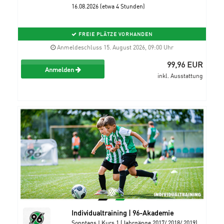
16.08.2026 (etwa 4 Stunden)
FREIE PLÄTZE VORHANDEN
Anmeldeschluss 15. August 2026, 09:00 Uhr
99,96 EUR
Anmelden
inkl. Ausstattung
Individualtraining | 96-Akademie
Sonntags | Kurs 1 (Jahrgänge 2017/ 2018/ 2019)