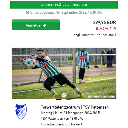
FREIE PLÄTZE VORHANDEN
Anmeldeschluss 06. September 2026, 15:30 Uhr
299,96 EUR
Anmelden
269,96 EUR
zzgl. Ausstattung (optional)
Torwarttalentzentrum | TSV Pattensen
Montag | Kurs 2 (Jahrgänge 2014/2015)
TSV Pattensen von 1890 e.V.
Individualtraining | Torwart