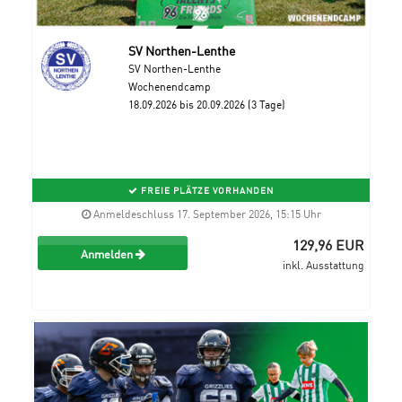
SV Northen-Lenthe
SV Northen-Lenthe
Wochenendcamp
18.09.2026 bis 20.09.2026 (3 Tage)
FREIE PLÄTZE VORHANDEN
Anmeldeschluss 17. September 2026, 15:15 Uhr
129,96 EUR
Anmelden
inkl. Ausstattung