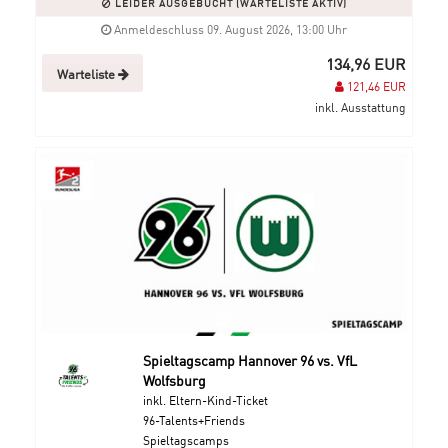
LEIDER AUSGEBUCHT (WARTELISTE AKTIV)
Anmeldeschluss 09. August 2026, 13:00 Uhr
134,96 EUR
Warteliste
121,46 EUR
inkl. Ausstattung
Spieltagscamp Hannover 96 vs. VfL
Wolfsburg
inkl. Eltern-Kind-Ticket
96-Talents+Friends
Spieltagscamps