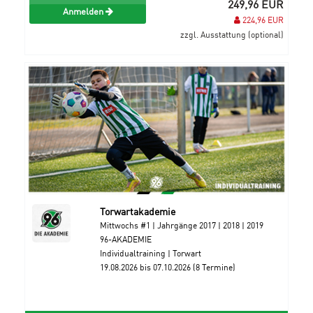
249,96 EUR
Anmelden
224,96 EUR
zzgl. Ausstattung (optional)
Torwartakademie
Mittwochs #1 | Jahrgänge 2017 | 2018 | 2019
96-AKADEMIE
Individualtraining | Torwart
19.08.2026 bis 07.10.2026 (8 Termine)