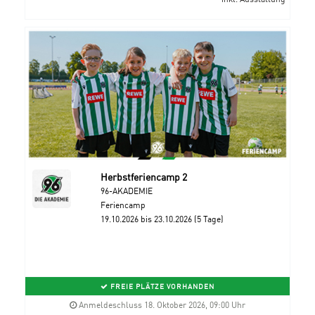
Herbstferiencamp 2
96-AKADEMIE
Feriencamp
19.10.2026 bis 23.10.2026 (5 Tage)
FREIE PLÄTZE VORHANDEN
Anmeldeschluss 18. Oktober 2026, 09:00 Uhr