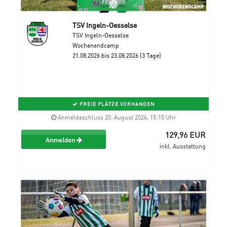
TSV Ingeln-Oesselse
TSV Ingeln-Oesselse
Wochenendcamp
21.08.2026 bis 23.08.2026 (3 Tage)
FREIE PLÄTZE VORHANDEN
Anmeldeschluss 20. August 2026, 15:15 Uhr
129,96 EUR
Anmelden
inkl. Ausstattung