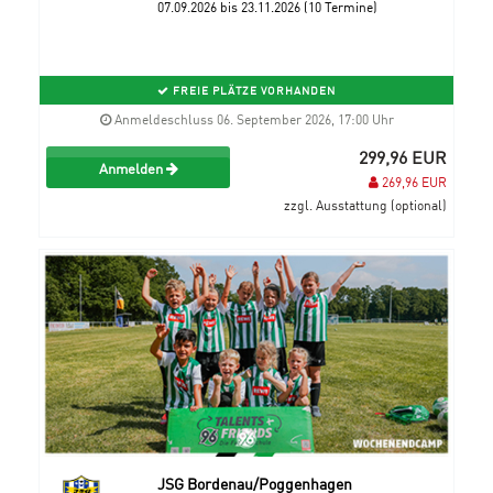
07.09.2026 bis 23.11.2026 (10 Termine)
FREIE PLÄTZE VORHANDEN
Anmeldeschluss 06. September 2026, 17:00 Uhr
299,96 EUR
Anmelden
269,96 EUR
zzgl. Ausstattung (optional)
JSG Bordenau/Poggenhagen