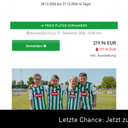
28.12.2026 bis 31.12.2026 (4 Tage)
FREIE PLÄTZE VORHANDEN
Anmeldeschluss 27. Dezember 2026, 10:00 Uhr
219,96 EUR
Anmelden
197,96 EUR
inkl. Ausstattung
Letzte Chance: Jetzt zu den
Neujahrscamp an der 96-Akademie