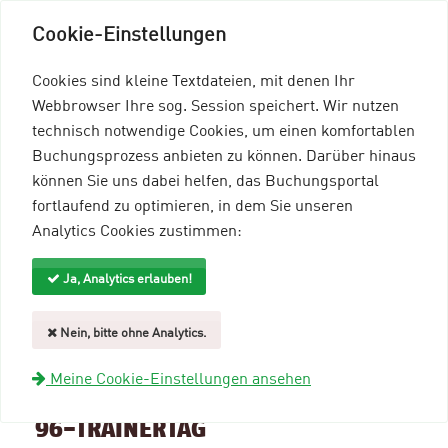
Cookie-Einstellungen
Cookies sind kleine Textdateien, mit denen Ihr
Webbrowser Ihre sog. Session speichert. Wir nutzen
technisch notwendige Cookies, um einen komfortablen
Buchungsprozess anbieten zu können. Darüber hinaus
können Sie uns dabei helfen, das Buchungsportal
Menü einblenden
fortlaufend zu optimieren, in dem Sie unseren
Analytics Cookies zustimmen:
mein96-Profil
Anmelden
Ja, Analytics erlauben!
Suche und Filter
Nein, bitte ohne Analytics.
zurück zur Übersicht
Meine Cookie-Einstellungen ansehen
Veranstaltungsinformationen
96-TRAINERTAG