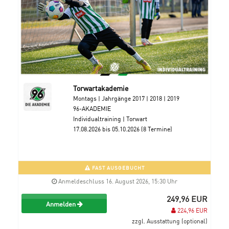
Torwartakademie
Montags | Jahrgänge 2017 | 2018 | 2019
96-AKADEMIE
Individualtraining | Torwart
17.08.2026 bis 05.10.2026 (8 Termine)
FAST AUSGEBUCHT
Anmeldeschluss 16. August 2026, 15:30 Uhr
249,96 EUR
Anmelden
224,96 EUR
zzgl. Ausstattung (optional)