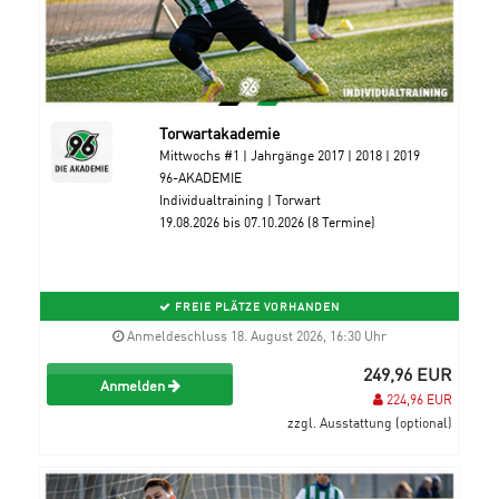
Torwartakademie
Mittwochs #1 | Jahrgänge 2017 | 2018 | 2019
96-AKADEMIE
Individualtraining | Torwart
19.08.2026 bis 07.10.2026 (8 Termine)
FREIE PLÄTZE VORHANDEN
Anmeldeschluss 18. August 2026, 16:30 Uhr
249,96 EUR
Anmelden
224,96 EUR
zzgl. Ausstattung (optional)