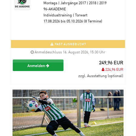
Montags | Jahrgänge 2017 | 2018 | 2019
96-AKADEMIE
Individualtraining | Torwart
17.08.2026 bis 05.10.2026 (8 Termine)
FAST AUSGEBUCHT
Anmeldeschluss 16. August 2026, 15:30 Uhr
249,96 EUR
Anmelden
224,96 EUR
zzgl. Ausstattung (optional)