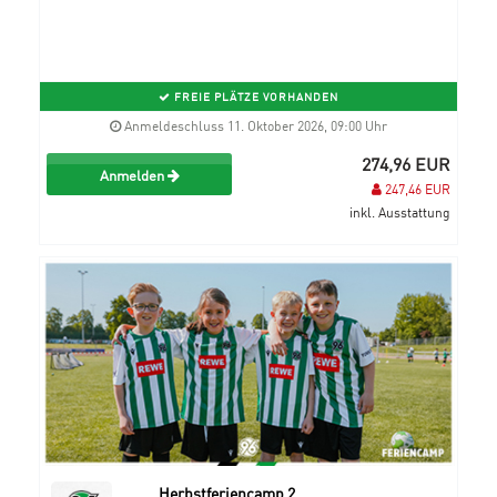
FREIE PLÄTZE VORHANDEN
Anmeldeschluss 11. Oktober 2026, 09:00 Uhr
274,96 EUR
Anmelden
247,46 EUR
inkl. Ausstattung
Herbstferiencamp 2