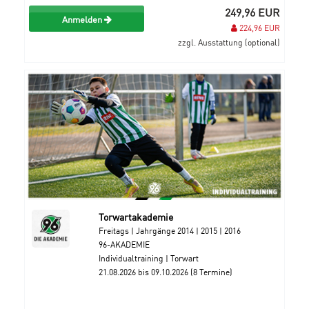
249,96 EUR
Anmelden
224,96 EUR
zzgl. Ausstattung (optional)
Torwartakademie
Freitags | Jahrgänge 2014 | 2015 | 2016
96-AKADEMIE
Individualtraining | Torwart
21.08.2026 bis 09.10.2026 (8 Termine)