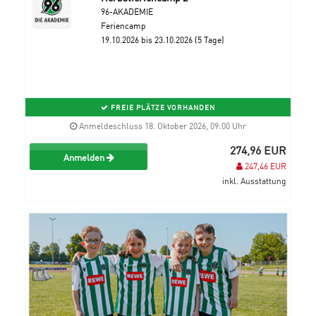
96-AKADEMIE
Feriencamp
19.10.2026 bis 23.10.2026 (5 Tage)
FREIE PLÄTZE VORHANDEN
Anmeldeschluss 18. Oktober 2026, 09:00 Uhr
274,96 EUR
Anmelden
247,46 EUR
inkl. Ausstattung