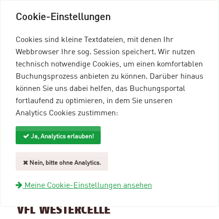
Cookie-Einstellungen
Cookies sind kleine Textdateien, mit denen Ihr
Webbrowser Ihre sog. Session speichert. Wir nutzen
technisch notwendige Cookies, um einen komfortablen
Buchungsprozess anbieten zu können. Darüber hinaus
können Sie uns dabei helfen, das Buchungsportal
Menü einblenden
fortlaufend zu optimieren, in dem Sie unseren
Analytics Cookies zustimmen:
mein96-Profil
Anmelden
Ja, Analytics erlauben!
Suche und Filter
Nein, bitte ohne Analytics.
zurück zur Übersicht
Meine Cookie-Einstellungen ansehen
Veranstaltungsinformationen
VFL WESTERCELLE