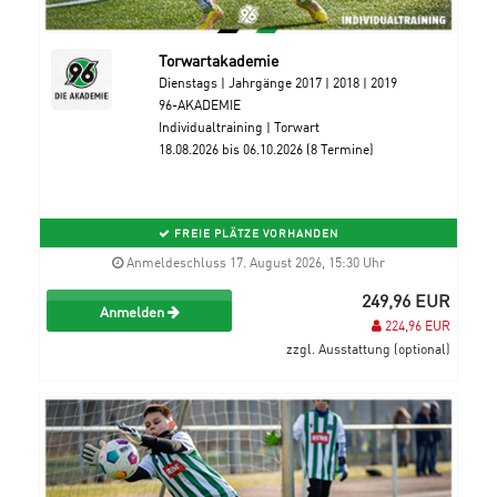
Torwartakademie
Dienstags | Jahrgänge 2017 | 2018 | 2019
96-AKADEMIE
Individualtraining | Torwart
18.08.2026 bis 06.10.2026 (8 Termine)
FREIE PLÄTZE VORHANDEN
Anmeldeschluss 17. August 2026, 15:30 Uhr
249,96 EUR
Anmelden
224,96 EUR
zzgl. Ausstattung (optional)