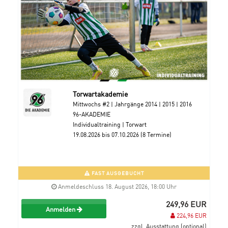
Torwartakademie
Mittwochs #2 | Jahrgänge 2014 | 2015 | 2016
96-AKADEMIE
Individualtraining | Torwart
19.08.2026 bis 07.10.2026 (8 Termine)
FAST AUSGEBUCHT
Anmeldeschluss 18. August 2026, 18:00 Uhr
249,96 EUR
Anmelden
224,96 EUR
zzgl. Ausstattung (optional)