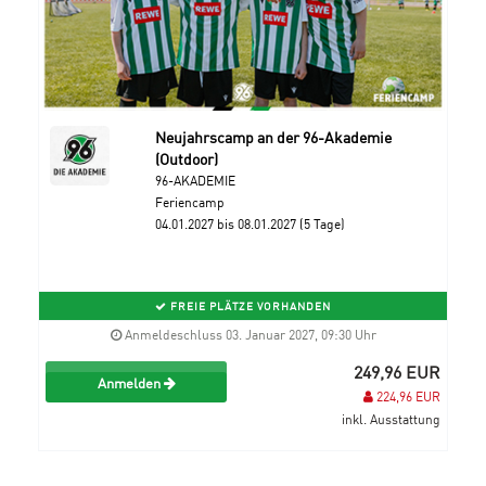
Neujahrscamp an der 96-Akademie
(Outdoor)
96-AKADEMIE
Feriencamp
04.01.2027 bis 08.01.2027 (5 Tage)
FREIE PLÄTZE VORHANDEN
Anmeldeschluss 03. Januar 2027, 09:30 Uhr
249,96 EUR
Anmelden
224,96 EUR
inkl. Ausstattung