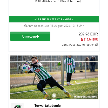
16.08.2026 bis 04.10.2026 (8 Termine)
FREIE PLÄTZE VORHANDEN
Anmeldeschluss 15. August 2026, 12:15 Uhr
239,96 EUR
Anmelden
215,96 EUR
zzgl. Ausstattung (optional)
Torwartakademie