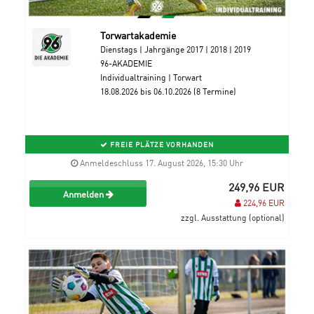
Torwartakademie
Dienstags | Jahrgänge 2017 | 2018 | 2019
96-AKADEMIE
Individualtraining | Torwart
18.08.2026 bis 06.10.2026 (8 Termine)
FREIE PLÄTZE VORHANDEN
Anmeldeschluss 17. August 2026, 15:30 Uhr
249,96 EUR
Anmelden
224,96 EUR
zzgl. Ausstattung (optional)