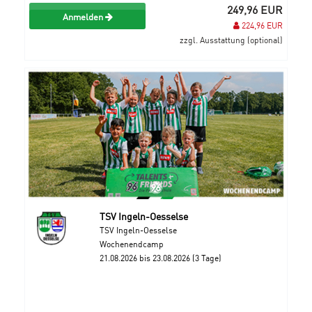
249,96 EUR
Anmelden
224,96 EUR
zzgl. Ausstattung (optional)
TSV Ingeln-Oesselse
TSV Ingeln-Oesselse
Wochenendcamp
21.08.2026 bis 23.08.2026 (3 Tage)