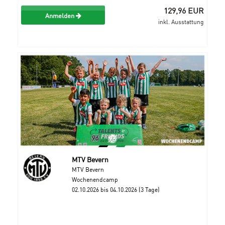
129,96 EUR
Anmelden
inkl. Ausstattung
MTV Bevern
MTV Bevern
Wochenendcamp
02.10.2026 bis 04.10.2026 (3 Tage)