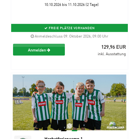
10.10.2026 bis 11.10.2026 (2 Tage)
FREIE PLÄTZE VORHANDEN
Anmeldeschluss 09. Oktober 2026, 09:00 Uhr
129,96 EUR
Anmelden
inkl. Ausstattung
Herbstferiencamp 1