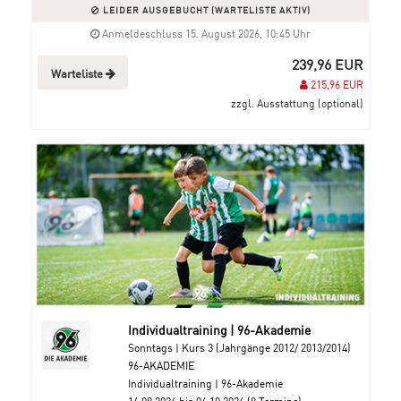
LEIDER AUSGEBUCHT (WARTELISTE AKTIV)
Anmeldeschluss 15. August 2026, 10:45 Uhr
239,96 EUR
Warteliste
215,96 EUR
zzgl. Ausstattung (optional)
Individualtraining | 96-Akademie
Sonntags | Kurs 3 (Jahrgänge 2012/ 2013/2014)
96-AKADEMIE
Individualtraining | 96-Akademie
16.08.2026 bis 04.10.2026 (8 Termine)