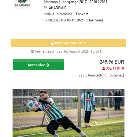
Montags | Jahrgänge 2017 | 2018 | 2019
96-AKADEMIE
Individualtraining | Torwart
17.08.2026 bis 05.10.2026 (8 Termine)
FAST AUSGEBUCHT
Anmeldeschluss 16. August 2026, 15:30 Uhr
249,96 EUR
Anmelden
224,96 EUR
zzgl. Ausstattung (optional)