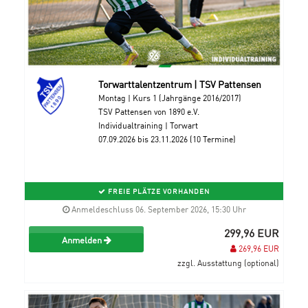
Torwarttalentzentrum | TSV Pattensen
Montag | Kurs 1 (Jahrgänge 2016/2017)
TSV Pattensen von 1890 e.V.
Individualtraining | Torwart
07.09.2026 bis 23.11.2026 (10 Termine)
FREIE PLÄTZE VORHANDEN
Anmeldeschluss 06. September 2026, 15:30 Uhr
299,96 EUR
Anmelden
269,96 EUR
zzgl. Ausstattung (optional)