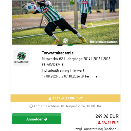
Torwartakademie
Mittwochs #2 | Jahrgänge 2014 | 2015 | 2016
96-AKADEMIE
Individualtraining | Torwart
19.08.2026 bis 07.10.2026 (8 Termine)
FAST AUSGEBUCHT
Anmeldeschluss 18. August 2026, 18:00 Uhr
249,96 EUR
Anmelden
224,96 EUR
zzgl. Ausstattung (optional)