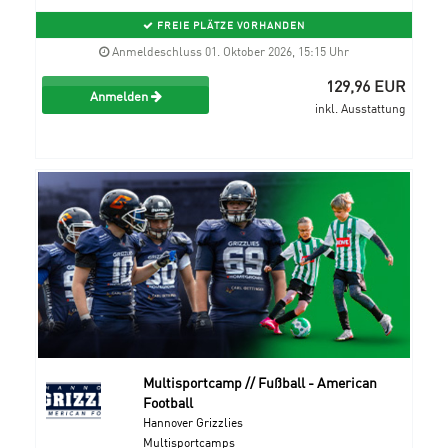
FREIE PLÄTZE VORHANDEN
Anmeldeschluss 01. Oktober 2026, 15:15 Uhr
129,96 EUR
Anmelden
inkl. Ausstattung
Multisportcamp // Fußball - American
Football
Hannover Grizzlies
Multisportcamps