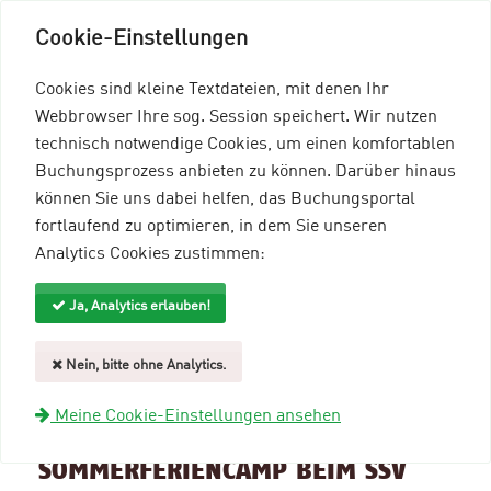
Cookie-Einstellungen
Cookies sind kleine Textdateien, mit denen Ihr
Webbrowser Ihre sog. Session speichert. Wir nutzen
technisch notwendige Cookies, um einen komfortablen
Buchungsprozess anbieten zu können. Darüber hinaus
können Sie uns dabei helfen, das Buchungsportal
Menü einblenden
fortlaufend zu optimieren, in dem Sie unseren
Analytics Cookies zustimmen:
mein96-Profil
Anmelden
Ja, Analytics erlauben!
Suche und Filter
Nein, bitte ohne Analytics.
zurück zur Übersicht
Meine Cookie-Einstellungen ansehen
Veranstaltungsinformationen
SOMMERFERIENCAMP BEIM SSV