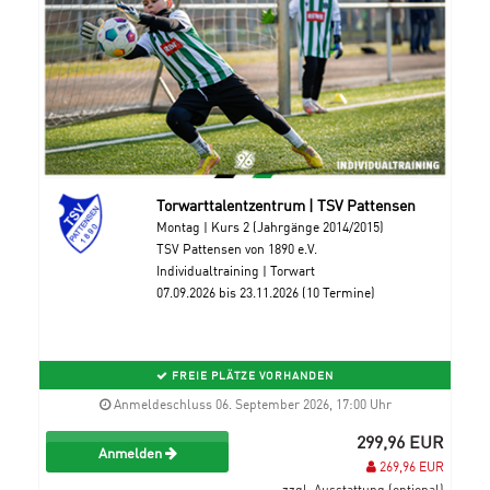
Torwarttalentzentrum | TSV Pattensen
Montag | Kurs 2 (Jahrgänge 2014/2015)
TSV Pattensen von 1890 e.V.
Individualtraining | Torwart
07.09.2026 bis 23.11.2026 (10 Termine)
FREIE PLÄTZE VORHANDEN
Anmeldeschluss 06. September 2026, 17:00 Uhr
299,96 EUR
Anmelden
269,96 EUR
zzgl. Ausstattung (optional)