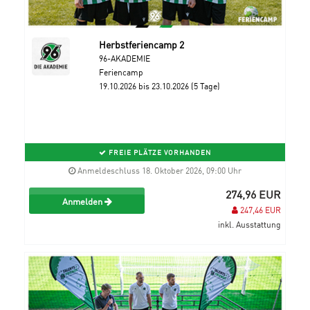
Herbstferiencamp 2
96-AKADEMIE
Feriencamp
19.10.2026 bis 23.10.2026 (5 Tage)
FREIE PLÄTZE VORHANDEN
Anmeldeschluss 18. Oktober 2026, 09:00 Uhr
274,96 EUR
Anmelden
247,46 EUR
inkl. Ausstattung