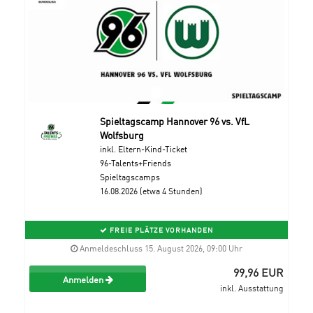
Spieltagscamp Hannover 96 vs. VfL
Wolfsburg
inkl. Eltern-Kind-Ticket
96-Talents+Friends
Spieltagscamps
16.08.2026 (etwa 4 Stunden)
FREIE PLÄTZE VORHANDEN
Anmeldeschluss 15. August 2026, 09:00 Uhr
99,96 EUR
Anmelden
inkl. Ausstattung