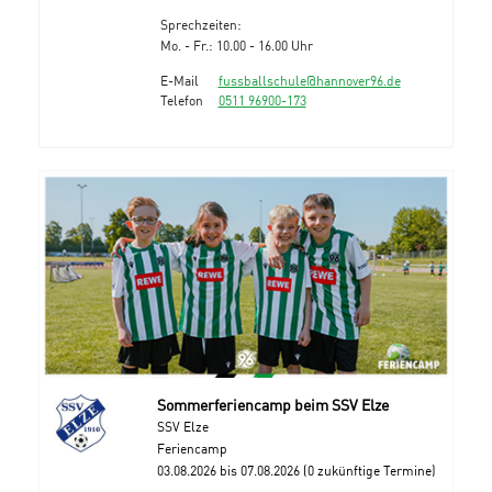
Sprechzeiten:
Mo. - Fr.: 10.00 - 16.00 Uhr
E-Mail
fussballschule@hannover96.de
Telefon
0511 96900-173
Sommerferiencamp beim SSV Elze
SSV Elze
Feriencamp
03.08.2026 bis 07.08.2026 (0 zukünftige Termine)