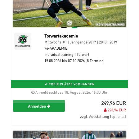
Torwartakademie
Mittwochs #1 | Jahrgänge 2017 | 2018 | 2019
96-AKADEMIE
Individualtraining | Torwart
19.08.2026 bis 07.10.2026 (8 Termine)
FREIE PLÄTZE VORHANDEN
Anmeldeschluss 18. August 2026, 16:30 Uhr
249,96 EUR
Anmelden
224,96 EUR
zzgl. Ausstattung (optional)