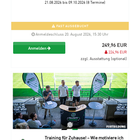
21.08.2026 bis 09.10.2026 (8 Termine)
FAST AUSGEBUCHT
Anmeldeschluss 20. August 2026, 15:30 Uhr
249,96 EUR
Anmelden
224,96 EUR
zzgl. Ausstattung (optional)
Training für Zuhause! – Wie motiviere ich