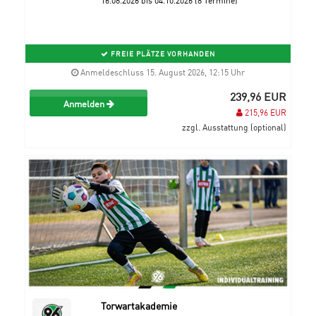
FREIE PLÄTZE VORHANDEN
Anmeldeschluss 15. August 2026, 12:15 Uhr
239,96 EUR
Anmelden
215,96 EUR
zzgl. Ausstattung (optional)
Torwartakademie