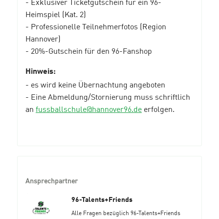
- Exklusiver Ticketgutschein für ein 96-
Heimspiel (Kat. 2)
- Professionelle Teilnehmerfotos (Region
Hannover)
- 20%-Gutschein für den 96-Fanshop
Hinweis:
- es wird keine Übernachtung angeboten
- Eine Abmeldung/Stornierung muss schriftlich
an
fussballschule@hannover96.de
erfolgen.
Ansprechpartner
96-Talents+Friends
Alle Fragen bezüglich 96-Talents+Friends