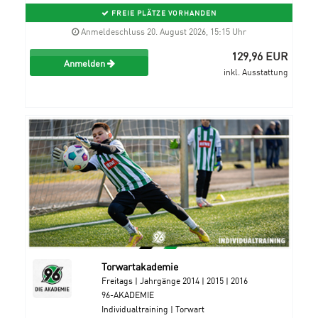
FREIE PLÄTZE VORHANDEN
Anmeldeschluss 20. August 2026, 15:15 Uhr
129,96 EUR
Anmelden
inkl. Ausstattung
Torwartakademie
Freitags | Jahrgänge 2014 | 2015 | 2016
96-AKADEMIE
Individualtraining | Torwart