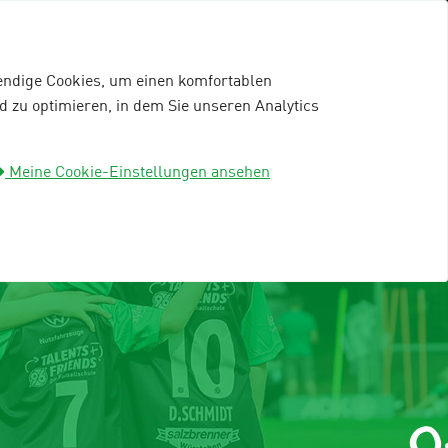
wendige Cookies, um einen komfortablen
 zu optimieren, in dem Sie unseren Analytics
mein96-Profil
Anmelden
Meine Cookie-Einstellungen ansehen