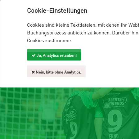
96-Talents+Friends
96-Homepage
EDD
Cookie-Einstellungen
Veranstaltungsangebote
Trainer
Cookies sind kleine Textdateien, mit denen Ihr We
Buchungsprozess anbieten zu können. Darüber hinau
Cookies zustimmen:
Ja, Analytics erlauben!
Nein, bitte ohne Analytics.