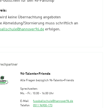
eis:
 wird keine Übernachtung angeboten
ne Abmeldung/Stornierung muss schriftlich an
ballschule@hannover96.de
erfolgen.
rechpartner
96-Talents+Friends
Alle Fragen bezüglich 96-Talents+Friends
Sprechzeiten:
Mo. - Fr.: 10.00 - 16.00 Uhr
E-Mail
fussballschule@hannover96.de
Telefon
0511 96900-173