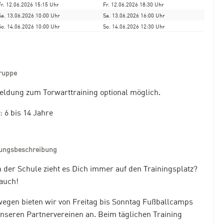
Fr. 12.06.2026 15:15 Uhr
Fr. 12.06.2026 18:30 Uhr
Sa. 13.06.2026 10:00 Uhr
Sa. 13.06.2026 16:00 Uhr
So. 14.06.2026 10:00 Uhr
So. 14.06.2026 12:30 Uhr
ruppe
ldung zum Torwarttraining optional möglich.
: 6 bis 14 Jahre
tungsbeschreibung
 der Schule zieht es Dich immer auf den Trainingsplatz?
auch!
egen bieten wir von Freitag bis Sonntag Fußballcamps
unseren Partnervereinen an. Beim täglichen Training