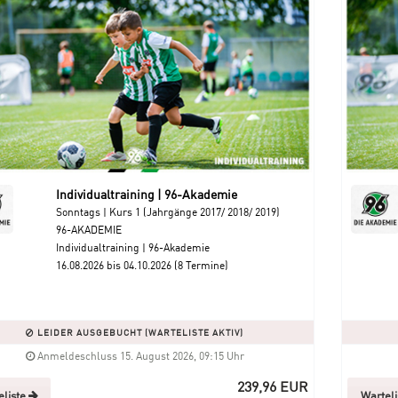
Individualtraining | 96-Akademie
Sonntags | Kurs 1 (Jahrgänge 2017/ 2018/ 2019)
96-AKADEMIE
Individualtraining | 96-Akademie
16.08.2026 bis 04.10.2026 (8 Termine)
LEIDER AUSGEBUCHT (WARTELISTE AKTIV)
Anmeldeschluss 15. August 2026, 09:15 Uhr
239,96 EUR
eliste
Wartel