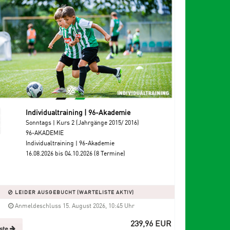
Individualtraining | 96-Akademie
Sonntags | Kurs 2 (Jahrgänge 2015/ 2016)
96-AKADEMIE
Individualtraining | 96-Akademie
16.08.2026 bis 04.10.2026 (8 Termine)
LEIDER AUSGEBUCHT (WARTELISTE AKTIV)
Anmeldeschluss 15. August 2026, 10:45 Uhr
239,96 EUR
iste