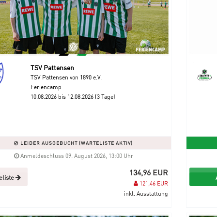
TSV Pattensen
TSV Pattensen von 1890 e.V.
Feriencamp
10.08.2026 bis 12.08.2026 (3 Tage)
LEIDER AUSGEBUCHT (WARTELISTE AKTIV)
Anmeldeschluss 09. August 2026, 13:00 Uhr
134,96 EUR
eliste
121,46 EUR
inkl. Ausstattung