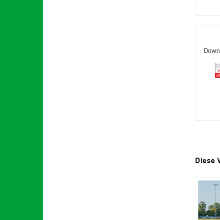
Down
Diese 