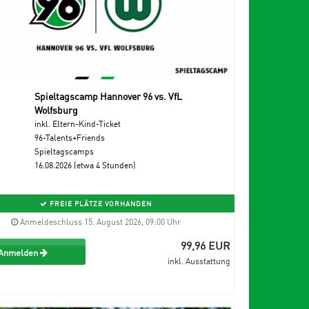
Spieltagscamp Hannover 96 vs. VfL
Wolfsburg
inkl. Eltern-Kind-Ticket
96-Talents+Friends
Spieltagscamps
16.08.2026 (etwa 4 Stunden)
FREIE PLÄTZE VORHANDEN
Anmeldeschluss 15. August 2026, 09:00 Uhr
99,96 EUR
Anmelden
inkl. Ausstattung