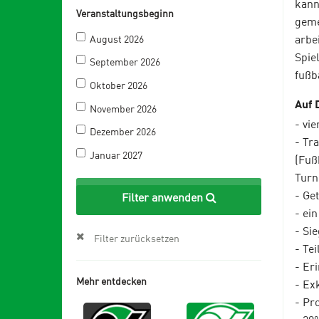
kann
Veranstaltungsbeginn
geme
arbe
August 2026
Spie
September 2026
fußb
Oktober 2026
Auf 
November 2026
- vi
Dezember 2026
- Tr
Januar 2027
(Fuß
Turn
- Ge
Filter anwenden
- ei
- Si
Filter zurücksetzen
- Te
- Er
Mehr entdecken
- Ex
- Pr
- 20