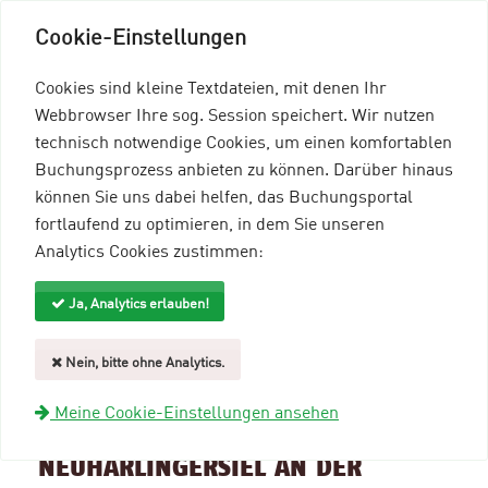
Cookie-Einstellungen
Cookies sind kleine Textdateien, mit denen Ihr
Webbrowser Ihre sog. Session speichert. Wir nutzen
technisch notwendige Cookies, um einen komfortablen
Buchungsprozess anbieten zu können. Darüber hinaus
können Sie uns dabei helfen, das Buchungsportal
Menü einblenden
fortlaufend zu optimieren, in dem Sie unseren
Analytics Cookies zustimmen:
mein96-Profil
Anmelden
Ja, Analytics erlauben!
Suche und Filter
Nein, bitte ohne Analytics.
zurück zur Übersicht
Meine Cookie-Einstellungen ansehen
Veranstaltungsinformationen
NEUHARLINGERSIEL AN DER