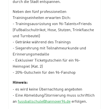
durch die Stadt entspannen.
Neben den fünf professionellen
Trainingseinheiten erwarten Dich:
- Trainingsausrüstung von 96-Talents+Friends
(Fußballschultrikot, Hose, Stutzen, Trinkflasche
und Turnbeutel)
- Getränke während des Trainings
- Siegerehrung mit Teilnahmeurkunde und
Erinnerungsmedaille
- Exklusiver Ticketgutschein für ein 96-
Heimspiel (Kat. 2)
- 20%-Gutschein für den 96-Fanshop
Hinweis:
- es wird keine Übernachtung angeboten
- Eine Abmeldung/Stornierung muss schriftlich
an
fussballschule@hannover96.de
erfolgen.