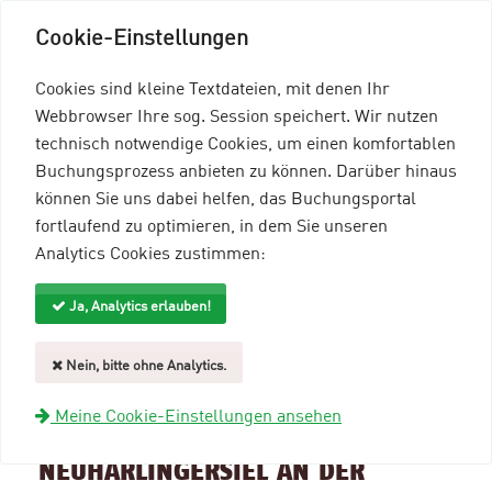
Cookie-Einstellungen
Cookies sind kleine Textdateien, mit denen Ihr
Webbrowser Ihre sog. Session speichert. Wir nutzen
technisch notwendige Cookies, um einen komfortablen
Buchungsprozess anbieten zu können. Darüber hinaus
können Sie uns dabei helfen, das Buchungsportal
Menü einblenden
fortlaufend zu optimieren, in dem Sie unseren
Analytics Cookies zustimmen:
mein96-Profil
Anmelden
Ja, Analytics erlauben!
Suche und Filter
Nein, bitte ohne Analytics.
zurück zur Übersicht
Meine Cookie-Einstellungen ansehen
Veranstaltungsinformationen
NEUHARLINGERSIEL AN DER