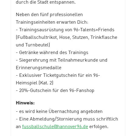
durch die Stadt entspannen.
Neben den fünf professionellen
Trainingseinheiten erwarten Dich:
- Trainingsausrüstung von 96-Talents+Friends
(Fußballschultrikot, Hose, Stutzen, Trinkflasche
und Turnbeutel)
- Getränke während des Trainings
- Siegerehrung mit Teilnahmeurkunde und
Erinnerungsmedaille
- Exklusiver Ticketgutschein für ein 96-
Heimspiel (Kat. 2)
- 20%-Gutschein für den 96-Fanshop
Hinweis:
- es wird keine Übernachtung angeboten
- Eine Abmeldung/Stornierung muss schriftlich
an
fussballschule@hannover96.de
erfolgen.