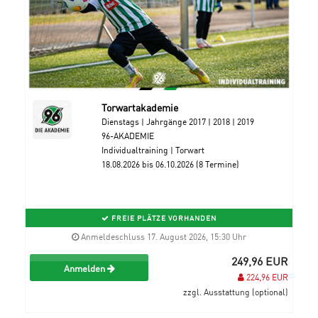
Torwartakademie
Dienstags | Jahrgänge 2017 | 2018 | 2019
96-AKADEMIE
Individualtraining | Torwart
18.08.2026 bis 06.10.2026 (8 Termine)
FREIE PLÄTZE VORHANDEN
Anmeldeschluss 17. August 2026, 15:30 Uhr
249,96 EUR
Anmelden
224,96 EUR
zzgl. Ausstattung (optional)