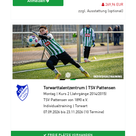
Anmelden
269,96 EUR
zzgl. Ausstattung (optional)
Torwarttalentzentrum | TSV Pattensen
Montag | Kurs 2 (Jahrgänge 2014/2015)
TSV Pattensen von 1890 e.V.
Individualtraining | Torwart
07.09.2026 bis 23.11.2026 (10 Termine)
FREIE PLÄTZE VORHANDEN