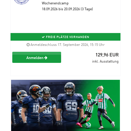
Wochenendcamp
18.09.2026 bis 20.09.2026 (3 Tage)
FREIE PLÄTZE VORHANDEN
Anmeldeschluss 17. September 2026, 15:15 Uhr
129,96 EUR
Anmelden
inkl. Ausstattung