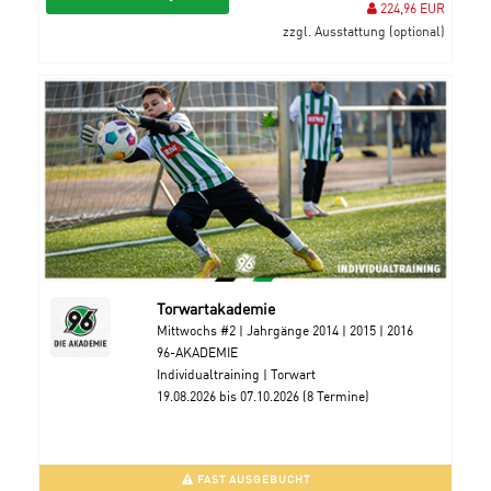
224,96 EUR
zzgl. Ausstattung (optional)
Torwartakademie
Mittwochs #2 | Jahrgänge 2014 | 2015 | 2016
96-AKADEMIE
Individualtraining | Torwart
19.08.2026 bis 07.10.2026 (8 Termine)
FAST AUSGEBUCHT