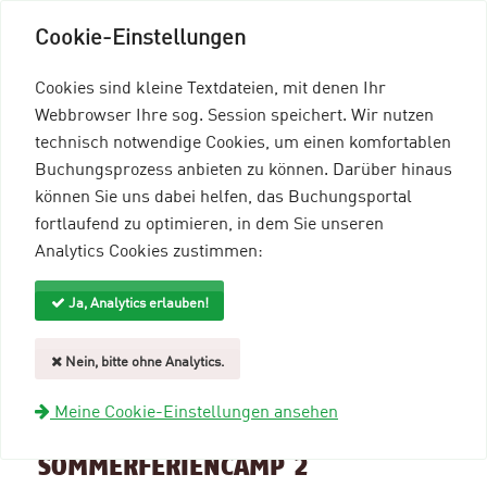
Cookie-Einstellungen
Cookies sind kleine Textdateien, mit denen Ihr
Webbrowser Ihre sog. Session speichert. Wir nutzen
technisch notwendige Cookies, um einen komfortablen
Buchungsprozess anbieten zu können. Darüber hinaus
können Sie uns dabei helfen, das Buchungsportal
Menü einblenden
fortlaufend zu optimieren, in dem Sie unseren
Analytics Cookies zustimmen:
mein96-Profil
Anmelden
Ja, Analytics erlauben!
Suche und Filter
Nein, bitte ohne Analytics.
zurück zur Übersicht
Meine Cookie-Einstellungen ansehen
Veranstaltungsinformationen
SOMMERFERIENCAMP 2