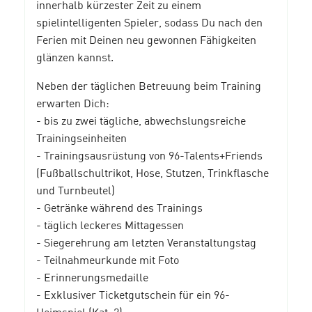
innerhalb kürzester Zeit zu einem
spielintelligenten Spieler, sodass Du nach den
Ferien mit Deinen neu gewonnen Fähigkeiten
glänzen kannst.
Neben der täglichen Betreuung beim Training
erwarten Dich:
- bis zu zwei tägliche, abwechslungsreiche
Trainingseinheiten
- Trainingsausrüstung von 96-Talents+Friends
(Fußballschultrikot, Hose, Stutzen, Trinkflasche
und Turnbeutel)
- Getränke während des Trainings
- täglich leckeres Mittagessen
- Siegerehrung am letzten Veranstaltungstag
- Teilnahmeurkunde mit Foto
- Erinnerungsmedaille
- Exklusiver Ticketgutschein für ein 96-
Heimspiel (Kat. 2)