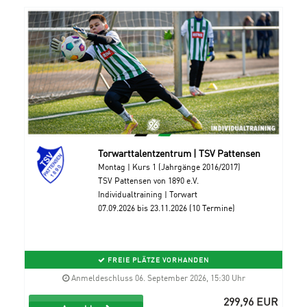
Torwarttalentzentrum | TSV Pattensen
Montag | Kurs 1 (Jahrgänge 2016/2017)
TSV Pattensen von 1890 e.V.
Individualtraining | Torwart
07.09.2026 bis 23.11.2026 (10 Termine)
FREIE PLÄTZE VORHANDEN
Anmeldeschluss 06. September 2026, 15:30 Uhr
299,96 EUR