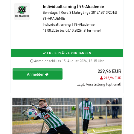
Individualtraining | 96-Akademie
Sonntags | Kurs 3 (Jahrgänge 2012/ 2013/2014)
96-AKADEMIE
Individualtraining | 96-Akademie
16.08.2026 bis 04.10.2026 (8 Termine)
FREIE PLÄTZE VORHANDEN
Anmeldeschluss 15. August 2026, 12:15 Uhr
239,96 EUR
Anmelden
215,96 EUR
zzgl. Ausstattung (optional)