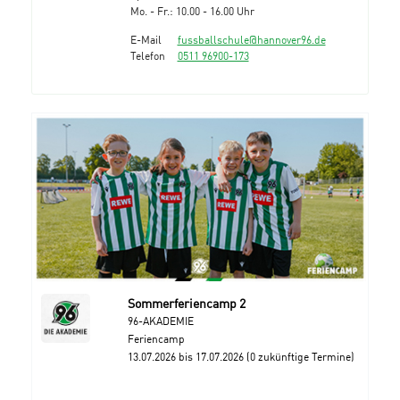
Mo. - Fr.: 10.00 - 16.00 Uhr
E-Mail
fussballschule@hannover96.de
Telefon
0511 96900-173
Sommerferiencamp 2
96-AKADEMIE
Feriencamp
13.07.2026 bis 17.07.2026 (0 zukünftige Termine)