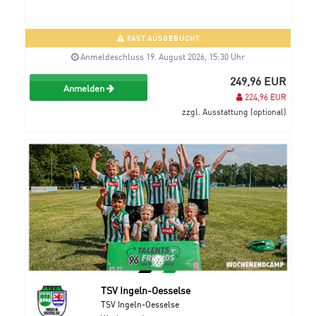
FAST AUSGEBUCHT
Anmeldeschluss 19. August 2026, 15:30 Uhr
249,96 EUR
Anmelden
224,96 EUR
zzgl. Ausstattung (optional)
TSV Ingeln-Oesselse
TSV Ingeln-Oesselse