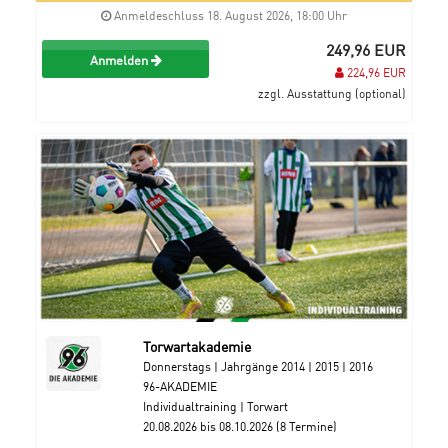
Anmeldeschluss 18. August 2026, 18:00 Uhr
249,96 EUR
Anmelden
224,96 EUR
zzgl. Ausstattung (optional)
Torwartakademie
Donnerstags | Jahrgänge 2014 | 2015 | 2016
96-AKADEMIE
Individualtraining | Torwart
20.08.2026 bis 08.10.2026 (8 Termine)