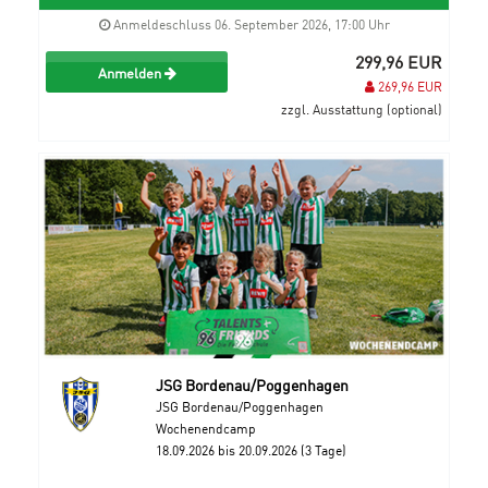
Anmeldeschluss 06. September 2026, 17:00 Uhr
299,96 EUR
Anmelden
269,96 EUR
zzgl. Ausstattung (optional)
JSG Bordenau/Poggenhagen
JSG Bordenau/Poggenhagen
Wochenendcamp
18.09.2026 bis 20.09.2026 (3 Tage)