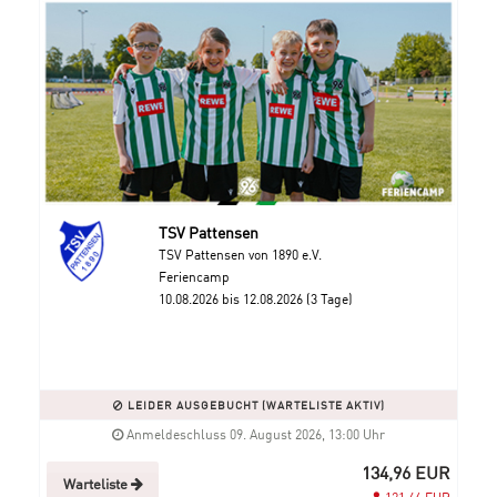
TSV Pattensen
TSV Pattensen von 1890 e.V.
Feriencamp
10.08.2026 bis 12.08.2026 (3 Tage)
LEIDER AUSGEBUCHT (WARTELISTE AKTIV)
Anmeldeschluss 09. August 2026, 13:00 Uhr
134,96 EUR
Warteliste
121,46 EUR