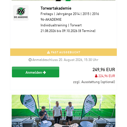
Torwartakademie
Freitags | Jahrgänge 2014 | 2015 | 2016
96-AKADEMIE
Individualtraining | Torwart
21.08.2026 bis 09.10.2026 (8 Termine)
FAST AUSGEBUCHT
Anmeldeschluss 20. August 2026, 15:30 Uhr
249,96 EUR
Anmelden
224,96 EUR
zzgl. Ausstattung (optional)