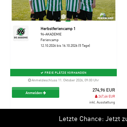
Herbstferiencamp 1
96-AKADEMIE
Feriencamp
12.10.2026 bis 16.10.2026 (5 Tage)
FREIE PLÄTZE VORHANDEN
Anmeldeschluss 11. Oktober 2026, 09:00 Uhr
274,96 EUR
Anmelden
247,46 EUR
inkl. Ausstattung
Letzte Chance: Jetzt zu de