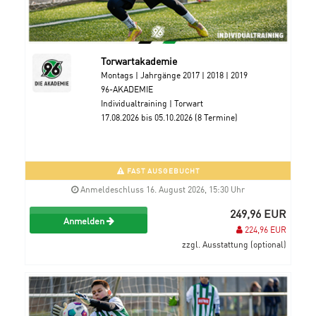
Torwartakademie
Montags | Jahrgänge 2017 | 2018 | 2019
96-AKADEMIE
Individualtraining | Torwart
17.08.2026 bis 05.10.2026 (8 Termine)
FAST AUSGEBUCHT
Anmeldeschluss 16. August 2026, 15:30 Uhr
249,96 EUR
Anmelden
224,96 EUR
zzgl. Ausstattung (optional)