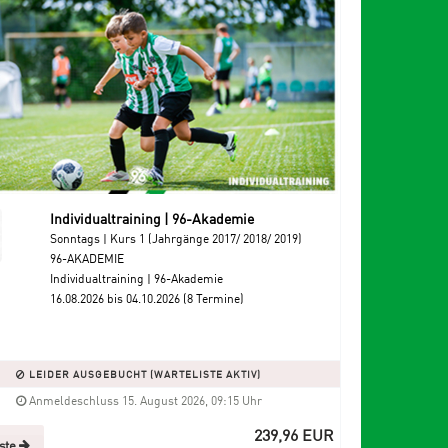
Individualtraining | 96-Akademie
Sonntags | Kurs 1 (Jahrgänge 2017/ 2018/ 2019)
96-AKADEMIE
Individualtraining | 96-Akademie
16.08.2026 bis 04.10.2026 (8 Termine)
LEIDER AUSGEBUCHT (WARTELISTE AKTIV)
Anmeldeschluss 15. August 2026, 09:15 Uhr
239,96 EUR
iste