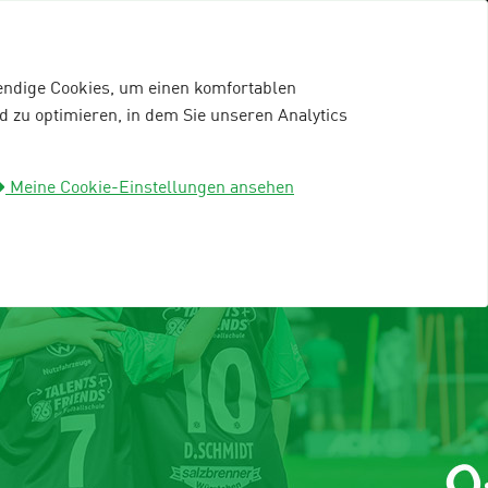
wendige Cookies, um einen komfortablen
 zu optimieren, in dem Sie unseren Analytics
mein96-Profil
Anmelden
Meine Cookie-Einstellungen ansehen