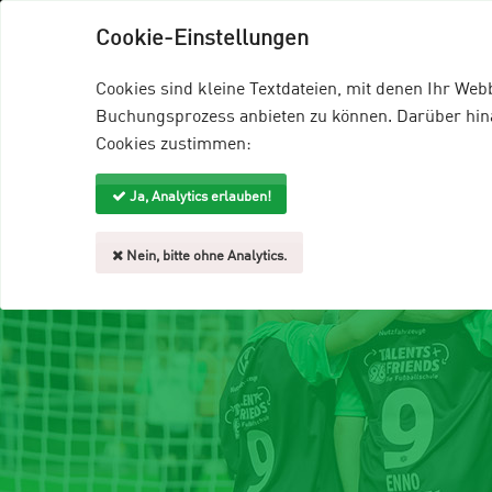
96-Talents+Friends
96-Homepage
EDD
Cookie-Einstellungen
Veranstaltungsangebote
Trainer
Cookies sind kleine Textdateien, mit denen Ihr We
Buchungsprozess anbieten zu können. Darüber hinau
Cookies zustimmen:
Ja, Analytics erlauben!
Nein, bitte ohne Analytics.