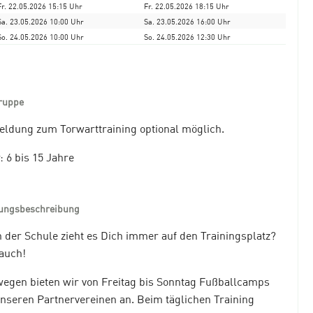
Fr. 22.05.2026 15:15 Uhr
Fr. 22.05.2026 18:15 Uhr
Sa. 23.05.2026 10:00 Uhr
Sa. 23.05.2026 16:00 Uhr
So. 24.05.2026 10:00 Uhr
So. 24.05.2026 12:30 Uhr
ruppe
ldung zum Torwarttraining optional möglich.
: 6 bis 15 Jahre
tungsbeschreibung
 der Schule zieht es Dich immer auf den Trainingsplatz?
auch!
egen bieten wir von Freitag bis Sonntag Fußballcamps
unseren Partnervereinen an. Beim täglichen Training