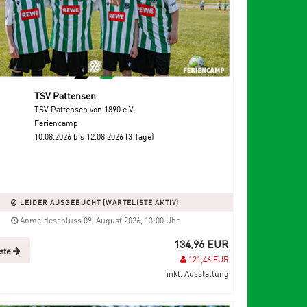
TSV Pattensen
TSV Pattensen von 1890 e.V.
Feriencamp
10.08.2026 bis 12.08.2026 (3 Tage)
LEIDER AUSGEBUCHT (WARTELISTE AKTIV)
Anmeldeschluss 09. August 2026, 13:00 Uhr
134,96 EUR
iste
121,46 EUR
inkl. Ausstattung