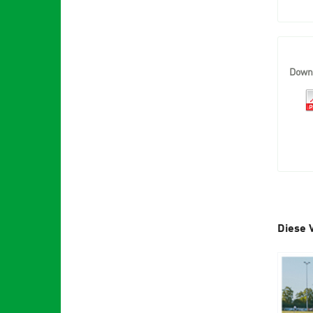
Down
Diese 