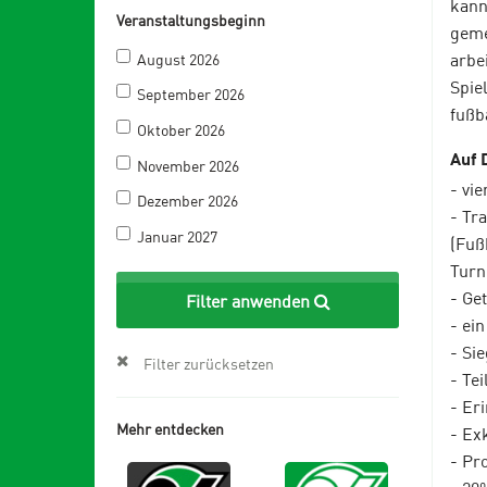
kann
Veranstaltungsbeginn
geme
arbe
August 2026
Spie
September 2026
fußb
Oktober 2026
Auf 
November 2026
- vi
Dezember 2026
- Tr
Januar 2027
(Fuß
Turn
- Ge
Filter anwenden
- ei
- Si
Filter zurücksetzen
- Te
- Er
Mehr entdecken
- Ex
- Pr
- 20