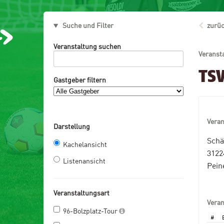
Suche und Filter
zurüc
Veranstaltung suchen
Veranst
TS
Gastgeber filtern
Vera
Darstellung
Schä
Kachelansicht
3122
Listenansicht
Pein
Veranstaltungsart
Vera
96-Bolzplatz-Tour
#