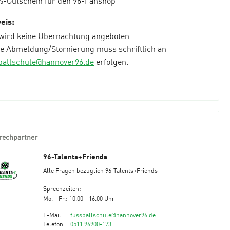
eis:
 wird keine Übernachtung angeboten
ne Abmeldung/Stornierung muss schriftlich an
ballschule@hannover96.de
erfolgen.
rechpartner
96-Talents+Friends
Alle Fragen bezüglich 96-Talents+Friends
Sprechzeiten:
Mo. - Fr.: 10.00 - 16.00 Uhr
E-Mail
fussballschule@hannover96.de
Telefon
0511 96900-173