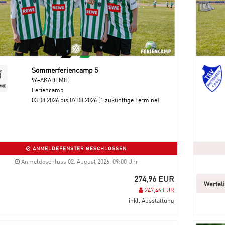
Sommerferiencamp 5
96-AKADEMIE
Feriencamp
03.08.2026 bis 07.08.2026 (1 zukünftige Termine)
ANMELDEFENSTER GESCHLOSSEN
Anmeldeschluss 02. August 2026, 09:00 Uhr
274,96 EUR
Wartel
247,46 EUR
inkl. Ausstattung