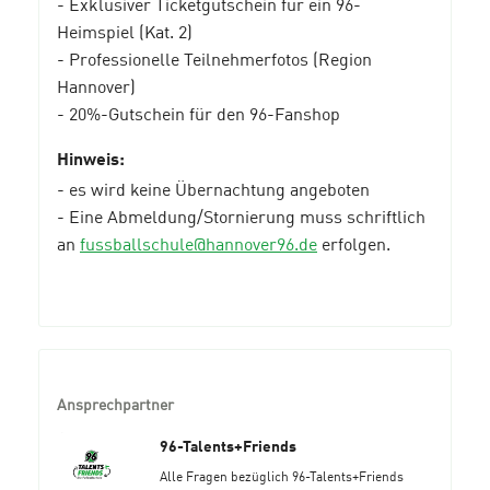
- Exklusiver Ticketgutschein für ein 96-
Heimspiel (Kat. 2)
- Professionelle Teilnehmerfotos (Region
Hannover)
- 20%-Gutschein für den 96-Fanshop
Hinweis:
- es wird keine Übernachtung angeboten
- Eine Abmeldung/Stornierung muss schriftlich
an
fussballschule@hannover96.de
erfolgen.
Ansprechpartner
96-Talents+Friends
Alle Fragen bezüglich 96-Talents+Friends