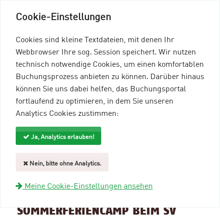
Cookie-Einstellungen
Cookies sind kleine Textdateien, mit denen Ihr
Webbrowser Ihre sog. Session speichert. Wir nutzen
technisch notwendige Cookies, um einen komfortablen
Buchungsprozess anbieten zu können. Darüber hinaus
können Sie uns dabei helfen, das Buchungsportal
Menü einblenden
fortlaufend zu optimieren, in dem Sie unseren
Analytics Cookies zustimmen:
mein96-Profil
Anmelden
Ja, Analytics erlauben!
Suche und Filter
Nein, bitte ohne Analytics.
zurück zur Übersicht
Meine Cookie-Einstellungen ansehen
Veranstaltungsinformationen
SOMMERFERIENCAMP BEIM SV