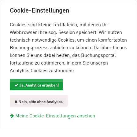
Cookie-Einstellungen
Cookies sind kleine Textdateien, mit denen Ihr
Webbrowser Ihre sog. Session speichert. Wir nutzen
technisch notwendige Cookies, um einen komfortablen
Buchungsprozess anbieten zu können. Darüber hinaus
können Sie uns dabei helfen, das Buchungsportal
Menü einblenden
fortlaufend zu optimieren, in dem Sie unseren
Analytics Cookies zustimmen:
mein96-Profil
Anmelden
Ja, Analytics erlauben!
Gastgeberübersicht
Nein, bitte ohne Analytics.
SV ARNUM
Meine Cookie-Einstellungen ansehen
Webseite öffnen