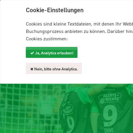
96-Talents+Friends
96-Homepage
EDD
Cookie-Einstellungen
Veranstaltungsangebote
Trainer
Cookies sind kleine Textdateien, mit denen Ihr We
Buchungsprozess anbieten zu können. Darüber hinau
Cookies zustimmen:
Ja, Analytics erlauben!
Nein, bitte ohne Analytics.