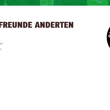
TFREUNDE ANDERTEN
en
n