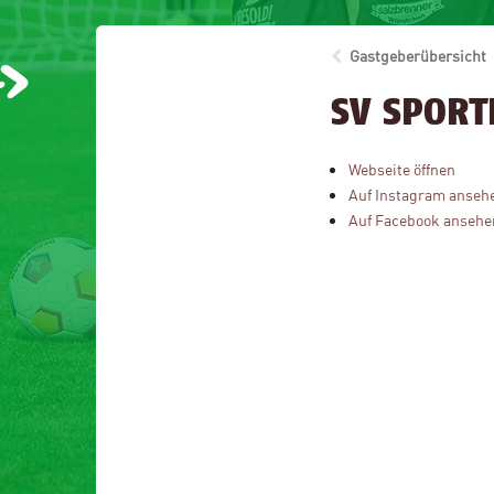
Gastgeberübersicht
SV SPOR
Webseite öffnen
Auf Instagram anseh
Auf Facebook ansehe