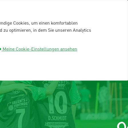
wendige Cookies, um einen komfortablen
 zu optimieren, in dem Sie unseren Analytics
mein96-Profil
Anmelden
Meine Cookie-Einstellungen ansehen