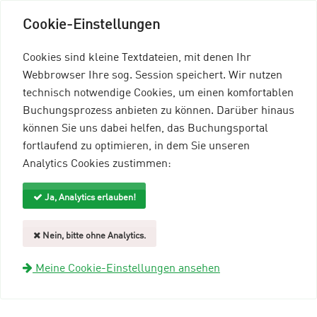
Cookie-Einstellungen
Cookies sind kleine Textdateien, mit denen Ihr
Webbrowser Ihre sog. Session speichert. Wir nutzen
technisch notwendige Cookies, um einen komfortablen
Buchungsprozess anbieten zu können. Darüber hinaus
können Sie uns dabei helfen, das Buchungsportal
Menü einblenden
fortlaufend zu optimieren, in dem Sie unseren
Analytics Cookies zustimmen:
mein96-Profil
Anmelden
Ja, Analytics erlauben!
Gastgeberübersicht
Nein, bitte ohne Analytics.
BG GÖTTINGEN
Meine Cookie-Einstellungen ansehen
Webseite öffnen