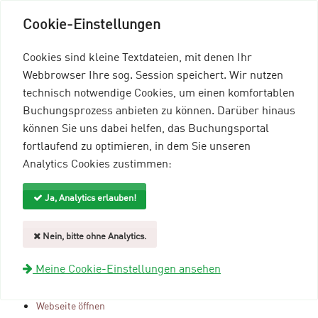
Cookie-Einstellungen
Cookies sind kleine Textdateien, mit denen Ihr
Webbrowser Ihre sog. Session speichert. Wir nutzen
technisch notwendige Cookies, um einen komfortablen
Buchungsprozess anbieten zu können. Darüber hinaus
können Sie uns dabei helfen, das Buchungsportal
Menü einblenden
fortlaufend zu optimieren, in dem Sie unseren
Analytics Cookies zustimmen:
mein96-Profil
Anmelden
Ja, Analytics erlauben!
Gastgeberübersicht
Nein, bitte ohne Analytics.
STK EILVESE V. 1920
Meine Cookie-Einstellungen ansehen
E.V.
Webseite öffnen