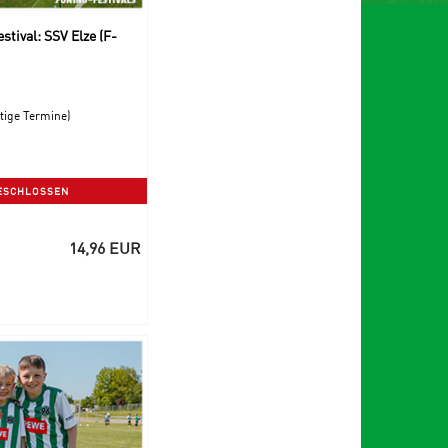
tival: SSV Elze (F-
ftige Termine)
ESCHLOSSEN
14,96 EUR