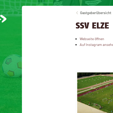
Gastgeberübersicht
SSV ELZE
Webseite öffnen
Auf Instagram anseh