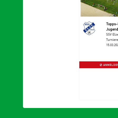
Topps-F
Jugend
SSV Elz
Turniere
15.03.20
ANMELDEF