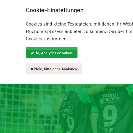
96-Talents+Friends
96-Homepage
EDD
Cookie-Einstellungen
Veranstaltungsangebote
Trainer
Cookies sind kleine Textdateien, mit denen Ihr We
Buchungsprozess anbieten zu können. Darüber hinau
Cookies zustimmen:
Ja, Analytics erlauben!
Nein, bitte ohne Analytics.