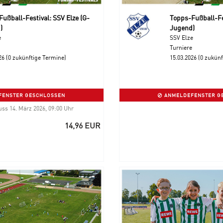
ußball-Festival: SSV Elze (G-
Topps-Fußball-Fes
)
Jugend)
e
SSV Elze
Turniere
26 (0 zukünftige Termine)
15.03.2026 (0 zukün
ENSTER GESCHLOSSEN
ANMELDEFENSTER G
s 14. März 2026, 09:00 Uhr
14,96 EUR