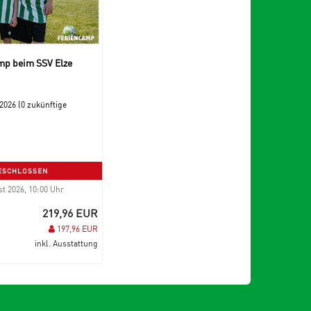
p beim SSV Elze
.2026 (0 zukünftige
ESCHLOSSEN
t 2026, 10:00 Uhr
219,96 EUR
197,96 EUR
inkl. Ausstattung