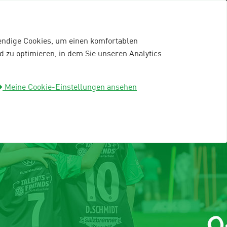
wendige Cookies, um einen komfortablen
 zu optimieren, in dem Sie unseren Analytics
mein96-Profil
Anmelden
Meine Cookie-Einstellungen ansehen