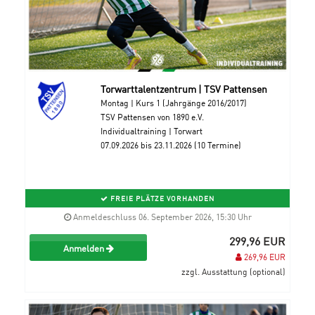
Torwarttalentzentrum | TSV Pattensen
Montag | Kurs 1 (Jahrgänge 2016/2017)
TSV Pattensen von 1890 e.V.
Individualtraining | Torwart
07.09.2026 bis 23.11.2026 (10 Termine)
FREIE PLÄTZE VORHANDEN
Anmeldeschluss 06. September 2026, 15:30 Uhr
299,96 EUR
Anmelden
269,96 EUR
zzgl. Ausstattung (optional)