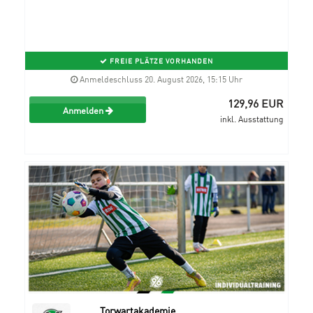
FREIE PLÄTZE VORHANDEN
Anmeldeschluss 20. August 2026, 15:15 Uhr
129,96 EUR
Anmelden
inkl. Ausstattung
Torwartakademie