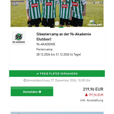
Silvestercamp an der 96-Akademie
(Outdoor)
96-AKADEMIE
Feriencamp
28.12.2026 bis 31.12.2026 (4 Tage)
FREIE PLÄTZE VORHANDEN
Anmeldeschluss 27. Dezember 2026, 10:00 Uhr
219,96 EUR
Anmelden
197,96 EUR
inkl. Ausstattung