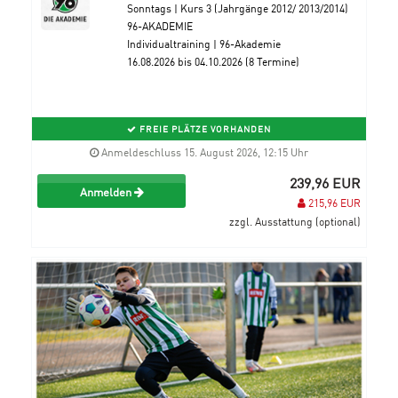
Sonntags | Kurs 3 (Jahrgänge 2012/ 2013/2014)
96-AKADEMIE
Individualtraining | 96-Akademie
16.08.2026 bis 04.10.2026 (8 Termine)
FREIE PLÄTZE VORHANDEN
Anmeldeschluss 15. August 2026, 12:15 Uhr
239,96 EUR
Anmelden
215,96 EUR
zzgl. Ausstattung (optional)