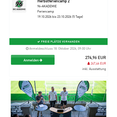
Herbstferiencamp 2
96-AKADEMIE
Feriencamp
19.10.2026 bis 23.10.2026 (5 Tage)
FREIE PLÄTZE VORHANDEN
Anmeldeschluss 18. Oktober 2026, 09:00 Uhr
274,96 EUR
Anmelden
247,46 EUR
inkl. Ausstattung