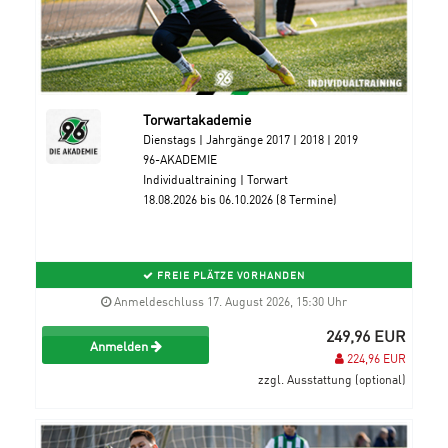
Torwartakademie
Dienstags | Jahrgänge 2017 | 2018 | 2019
96-AKADEMIE
Individualtraining | Torwart
18.08.2026 bis 06.10.2026 (8 Termine)
FREIE PLÄTZE VORHANDEN
Anmeldeschluss 17. August 2026, 15:30 Uhr
249,96 EUR
Anmelden
224,96 EUR
zzgl. Ausstattung (optional)