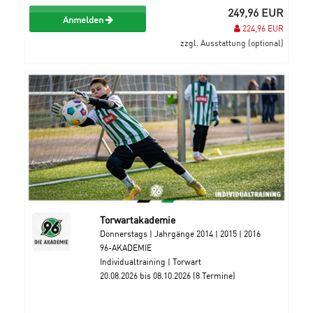
249,96 EUR
Anmelden
224,96 EUR
zzgl. Ausstattung (optional)
Torwartakademie
Donnerstags | Jahrgänge 2014 | 2015 | 2016
96-AKADEMIE
Individualtraining | Torwart
20.08.2026 bis 08.10.2026 (8 Termine)