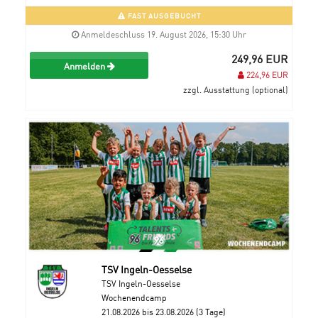
FAST AUSGEBUCHT
Anmeldeschluss 19. August 2026, 15:30 Uhr
249,96 EUR
Anmelden
224,96 EUR
zzgl. Ausstattung (optional)
TSV Ingeln-Oesselse
TSV Ingeln-Oesselse
Wochenendcamp
21.08.2026 bis 23.08.2026 (3 Tage)