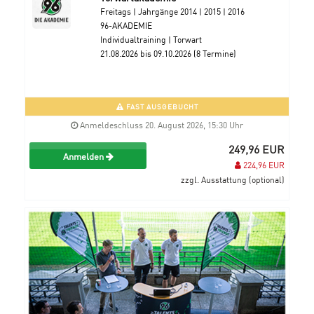
Freitags | Jahrgänge 2014 | 2015 | 2016
96-AKADEMIE
Individualtraining | Torwart
21.08.2026 bis 09.10.2026 (8 Termine)
FAST AUSGEBUCHT
Anmeldeschluss 20. August 2026, 15:30 Uhr
249,96 EUR
Anmelden
224,96 EUR
zzgl. Ausstattung (optional)