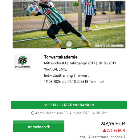
Torwartakademie
Mittwochs #1 | Jahrgänge 2017 | 2018 | 2019
96-AKADEMIE
Individualtraining | Torwart
19.08.2026 bis 07.10.2026 (8 Termine)
FREIE PLÄTZE VORHANDEN
Anmeldeschluss 18. August 2026, 16:30 Uhr
249,96 EUR
Anmelden
224,96 EUR
zzgl. Ausstattung (optional)