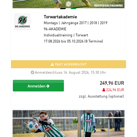
Torwartakademie
Montags | Jahrgänge 2017 | 2018 | 2019
96-AKADEMIE
Individualtraining | Torwart
17.08.2026 bis 05.10.2026 (8 Termine)
FAST AUSGEBUCHT
Anmeldeschluss 16. August 2026, 15:30 Uhr
249,96 EUR
Anmelden
224,96 EUR
zzgl. Ausstattung (optional)