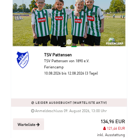
TSV Pattensen
TSV Pattensen von 1890 e.V.
Feriencamp
10.08.2026 bis 12.08.2026 (3 Tage)
LEIDER AUSGEBUCHT (WARTELISTE AKTIV)
Anmeldeschluss 09. August 2026, 13:00 Uhr
134,96 EUR
Warteliste
121,46 EUR
inkl. Ausstattung