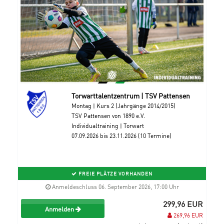
Torwarttalentzentrum | TSV Pattensen
Montag | Kurs 2 (Jahrgänge 2014/2015)
TSV Pattensen von 1890 e.V.
Individualtraining | Torwart
07.09.2026 bis 23.11.2026 (10 Termine)
FREIE PLÄTZE VORHANDEN
Anmeldeschluss 06. September 2026, 17:00 Uhr
299,96 EUR
Anmelden
269,96 EUR