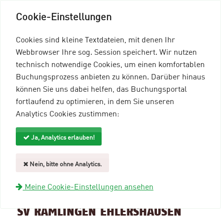
Cookie-Einstellungen
Cookies sind kleine Textdateien, mit denen Ihr
Webbrowser Ihre sog. Session speichert. Wir nutzen
technisch notwendige Cookies, um einen komfortablen
Buchungsprozess anbieten zu können. Darüber hinaus
können Sie uns dabei helfen, das Buchungsportal
Menü einblenden
fortlaufend zu optimieren, in dem Sie unseren
Analytics Cookies zustimmen:
mein96-Profil
Anmelden
Ja, Analytics erlauben!
Suche und Filter
Nein, bitte ohne Analytics.
zurück zur Übersicht
Meine Cookie-Einstellungen ansehen
Veranstaltungsinformationen
SV RAMLINGEN EHLERSHAUSEN