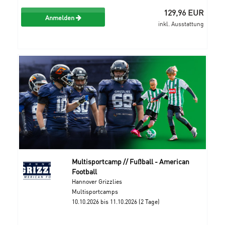
129,96 EUR
Anmelden
inkl. Ausstattung
Multisportcamp // Fußball - American
Football
Hannover Grizzlies
Multisportcamps
10.10.2026 bis 11.10.2026 (2 Tage)